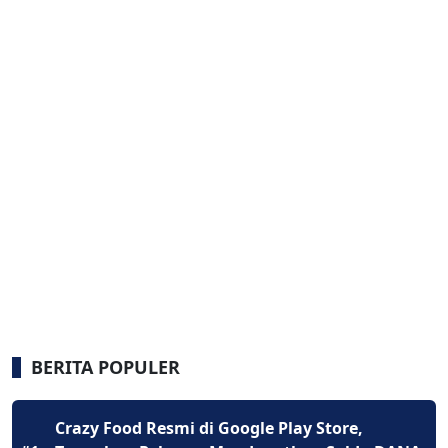
BERITA POPULER
Crazy Food Resmi di Google Play Store,