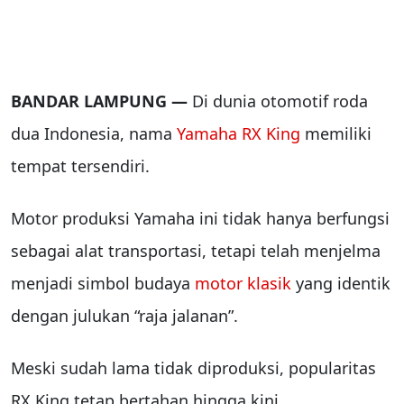
BANDAR LAMPUNG —
Di dunia otomotif roda
dua Indonesia, nama
Yamaha RX King
memiliki
tempat tersendiri.
Motor produksi Yamaha ini tidak hanya berfungsi
sebagai alat transportasi, tetapi telah menjelma
menjadi simbol budaya
motor klasik
yang identik
dengan julukan “raja jalanan”.
Meski sudah lama tidak diproduksi, popularitas
RX King tetap bertahan hingga kini.