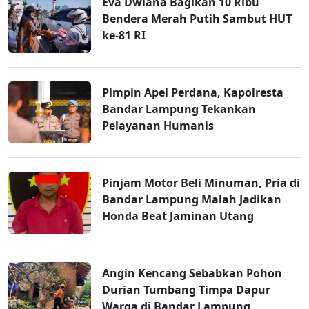
Eva Dwiana Bagikan 10 Ribu
Bendera Merah Putih Sambut HUT
ke-81 RI
Pimpin Apel Perdana, Kapolresta
Bandar Lampung Tekankan
Pelayanan Humanis
Pinjam Motor Beli Minuman, Pria di
Bandar Lampung Malah Jadikan
Honda Beat Jaminan Utang
Angin Kencang Sebabkan Pohon
Durian Tumbang Timpa Dapur
Warga di Bandar Lampung