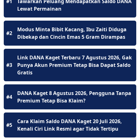
#1
Tawarkan Peluang Mendapatkan Saldo DANA
Lewat Permainan
Modus Minta Bibit Kacang, Ibu Zaiti Diduga
#2
Dibekap dan Cincin Emas 5 Gram Dirampas
Link DANA Kaget Terbaru 7 Agustus 2026, Gak
#3
Punya Akun Premium Tetap Bisa Dapat Saldo
Gratis
DANA Kaget 8 Agustus 2026, Pengguna Tanpa
#4
Premium Tetap Bisa Klaim?
Cara Klaim Saldo DANA Kaget 20 Juli 2026,
#5
Kenali Ciri Link Resmi agar Tidak Tertipu