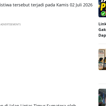
istiwa tersebut terjadi pada Kamis 02 Juli 2026
Lin
ADVERTISEMENTS
Gak
Dap
lan di Jalan Lintas Timur Sumatera oleh