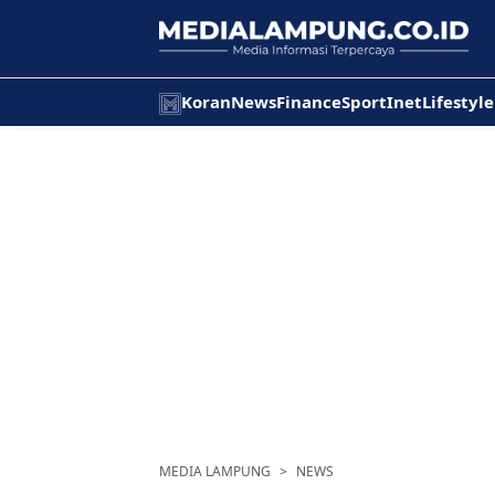
Koran
News
Finance
Sport
Inet
Lifestyle
MEDIA LAMPUNG
NEWS