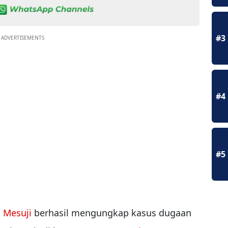
#3
ADVERTISEMENTS
#4
#5
s Mesuji
berhasil mengungkap kasus dugaan