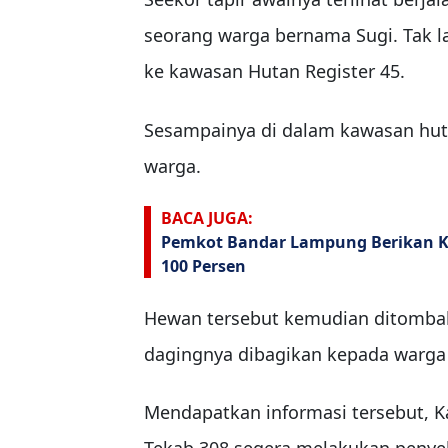
seorang warga bernama Sugi. Tak l
ke kawasan Hutan Register 45.
Sesampainya di dalam kawasan hutan
warga.
BACA JUGA:
Pemkot Bandar Lampung Berikan K
100 Persen
Hewan tersebut kemudian ditombak
dagingnya dibagikan kepada warga 
Mendapatkan informasi tersebut, K
Tekab 308 segera melakukan penyel