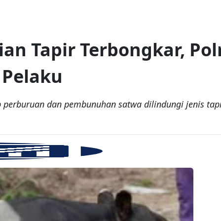
n Tapir Terbongkar, Pol
Pelaku
 perburuan dan pembunuhan satwa dilindungi jenis tapi