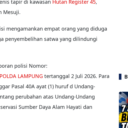
enis tapir di kawasan
Hutan Register 45
,
n Mesuji.
lisi mengamankan empat orang yang diduga
gga penyembelihan satwa yang dilindungi
aporan polisi Nomor:
POLDA LAMPUNG
tertanggal 2 Juli 2026. Para
B
gar Pasal 40A ayat (1) huruf d Undang-
entang perubahan atas Undang-Undang
ervasi Sumber Daya Alam Hayati dan