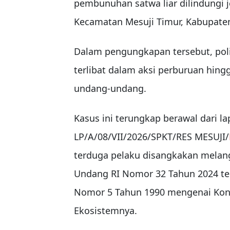
pembunuhan satwa liar dilindungi j
Kecamatan Mesuji Timur, Kabupate
Dalam pengungkapan tersebut, po
terlibat dalam aksi perburuan hin
undang-undang.
Kasus ini terungkap berawal dari l
LP/A/08/VII/2026/SPKT/RES MESUJI/
terduga pelaku disangkakan melang
Undang RI Nomor 32 Tahun 2024 t
Nomor 5 Tahun 1990 mengenai Kons
Ekosistemnya.