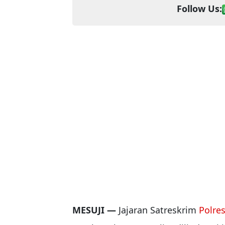
Follow Us:
MESUJI —
Jajaran Satreskrim
Polre