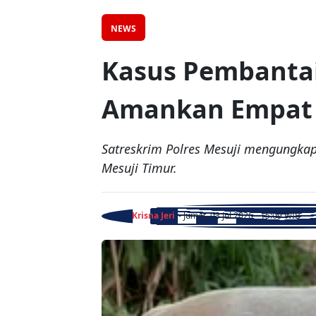
NEWS
Kasus Pembantaia
Amankan Empat 
Satreskrim Polres Mesuji mengungkap
Mesuji Timur.
Krisna Jeri
- Jumat, 03 Jul 2026 - 15:09 WIB