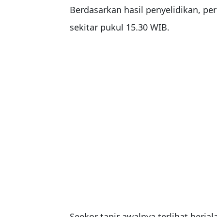
Berdasarkan hasil penyelidikan, per
sekitar pukul 15.30 WIB.
Seekor tapir awalnya terlihat berja