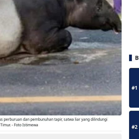
B
#1
 perburuan dan pembunuhan tapir, satwa liar yang dilindungi
Timur. - Foto Istimewa
#2