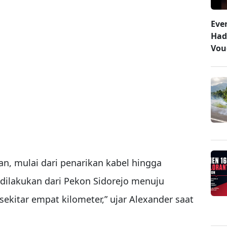
Eve
Had
Vou
n, mulai dari penarikan kabel hingga
ilakukan dari Pekon Sidorejo menuju
ekitar empat kilometer,” ujar Alexander saat