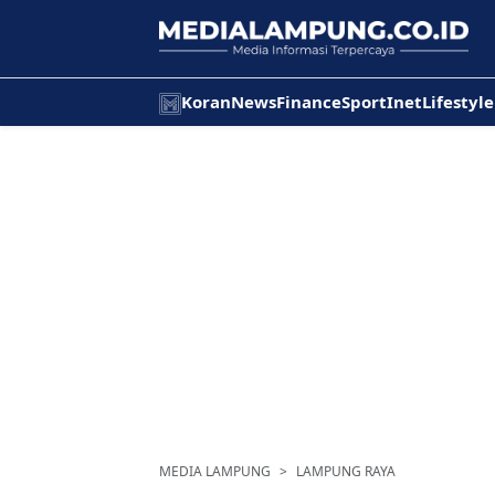
Koran
News
Finance
Sport
Inet
Lifestyle
MEDIA LAMPUNG
LAMPUNG RAYA