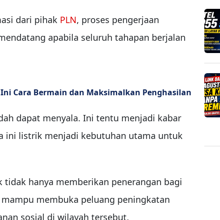
asi dari pihak
PLN
, proses pengerjaan
i mendatang apabila seluruh tahapan berjalan
 Ini Cara Bermain dan Maksimalkan Penghasilan
sudah dapat menyala. Ini tentu menjadi kabar
 ini listrik menjadi kebutuhan utama untuk
rik tidak hanya memberikan penerangan bagi
kan mampu membuka peluang peningkatan
nan sosial di wilayah tersebut.