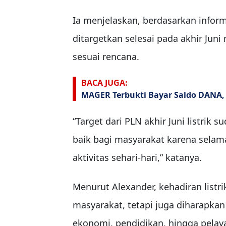
Ia menjelaskan, berdasarkan inform
ditargetkan selesai pada akhir Jun
sesuai rencana.
BACA JUGA:
MAGER Terbukti Bayar Saldo DANA,
“Target dari PLN akhir Juni listrik 
baik bagi masyarakat karena selama
aktivitas sehari-hari,” katanya.
Menurut Alexander, kehadiran list
masyarakat, tetapi juga diharap
ekonomi, pendidikan, hingga pelaya