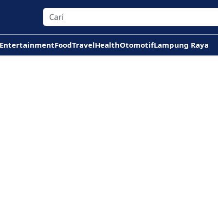
Entertainment
Food
Travel
Health
Otomotif
Lampung Raya