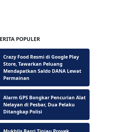
ERITA POPULER
Crazy Food Resmi di Google Play
Store, Tawarkan Peluang
Mendapatkan Saldo DANA Lewat
Permainan
Alarm GPS Bongkar Pencurian Alat
Nelayan di Pesbar, Dua Pelaku
Ditangkap Polisi
Mukhlis Basri Tinjau Proyek