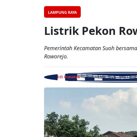
LAMPUNG RAYA
Listrik Pekon Ro
Pemerintah Kecamatan Suoh bersama 
Roworejo.
Edi Prasetya
- Senin, 11 Mei 2026 - 15:11 WIB