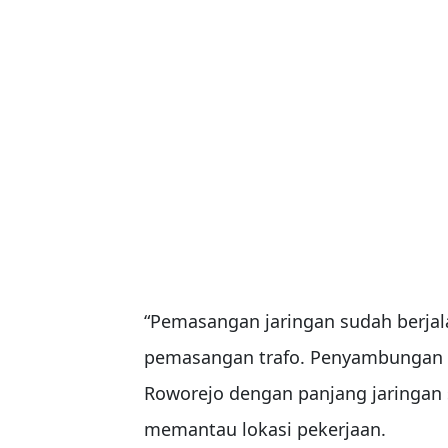
“Pemasangan jaringan sudah berjala
pemasangan trafo. Penyambungan d
Roworejo dengan panjang jaringan s
memantau lokasi pekerjaan.