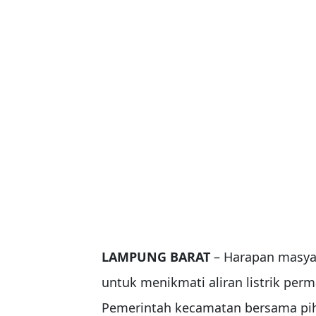
LAMPUNG BARAT
– Harapan masya
untuk menikmati aliran listrik pe
Pemerintah kecamatan bersama pih