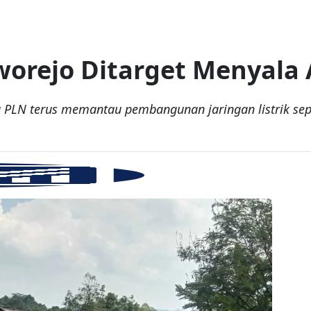
worejo Ditarget Menyala 
PLN terus memantau pembangunan jaringan listrik sep