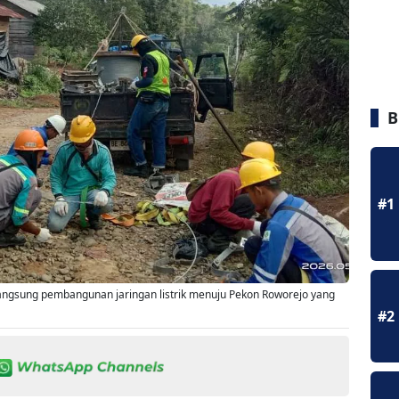
B
#1
ngsung pembangunan jaringan listrik menuju Pekon Roworejo yang
#2