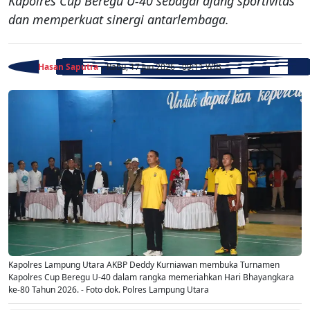
Kapolres Cup Beregu U-40 sebagai ajang sportivitas
dan memperkuat sinergi antarlembaga.
Hasan Saputra
- Rabu, 17 Jun 2026 - 09:11 WIB
Kapolres Lampung Utara AKBP Deddy Kurniawan membuka Turnamen
Kapolres Cup Beregu U-40 dalam rangka memeriahkan Hari Bhayangkara
ke-80 Tahun 2026. - Foto dok. Polres Lampung Utara