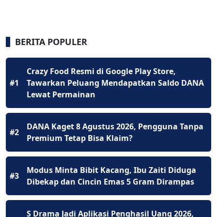
BERITA POPULER
Crazy Food Resmi di Google Play Store,
#1
Tawarkan Peluang Mendapatkan Saldo DANA
Lewat Permainan
DANA Kaget 8 Agustus 2026, Pengguna Tanpa
#2
Premium Tetap Bisa Klaim?
Modus Minta Bibit Kacang, Ibu Zaiti Diduga
#3
Dibekap dan Cincin Emas 5 Gram Dirampas
S Drama Jadi Aplikasi Penghasil Uang 2026,