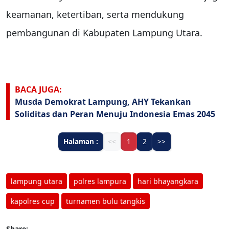
keamanan, ketertiban, serta mendukung
pembangunan di Kabupaten Lampung Utara.
BACA JUGA:
Musda Demokrat Lampung, AHY Tekankan
Soliditas dan Peran Menuju Indonesia Emas 2045
Halaman :
<<
1
2
>>
lampung utara
polres lampura
hari bhayangkara
kapolres cup
turnamen bulu tangkis
Share: