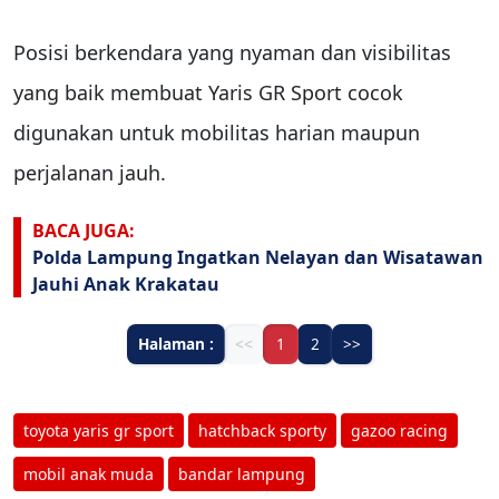
Posisi berkendara yang nyaman dan visibilitas
yang baik membuat Yaris GR Sport cocok
digunakan untuk mobilitas harian maupun
perjalanan jauh.
BACA JUGA:
Polda Lampung Ingatkan Nelayan dan Wisatawan
Jauhi Anak Krakatau
Halaman :
<<
1
2
>>
toyota yaris gr sport
hatchback sporty
gazoo racing
mobil anak muda
bandar lampung