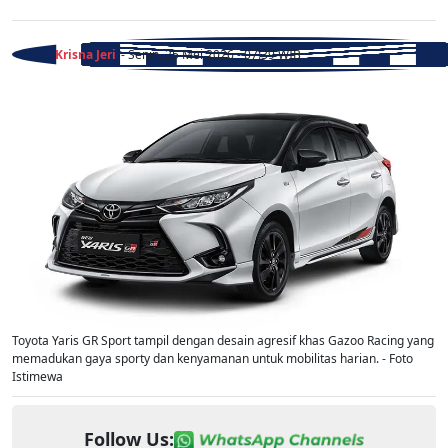
Krisna Jeri
- Senin, 25 Mei 2026 - 07:39 WIB
Toyota Yaris GR Sport tampil dengan desain agresif khas Gazoo Racing yang
memadukan gaya sporty dan kenyamanan untuk mobilitas harian. - Foto
Istimewa
Follow Us: