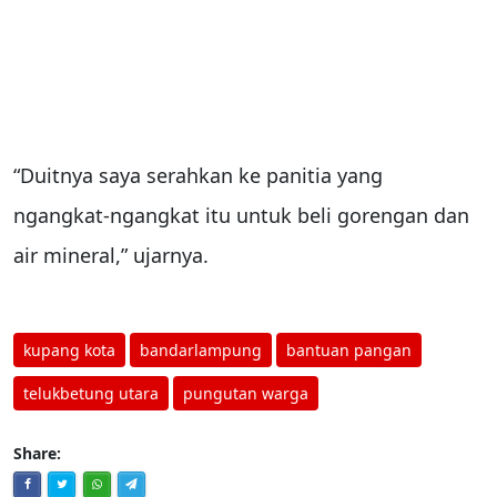
“Duitnya saya serahkan ke panitia yang
ngangkat-ngangkat itu untuk beli gorengan dan
air mineral,” ujarnya.
kupang kota
bandarlampung
bantuan pangan
telukbetung utara
pungutan warga
Share: