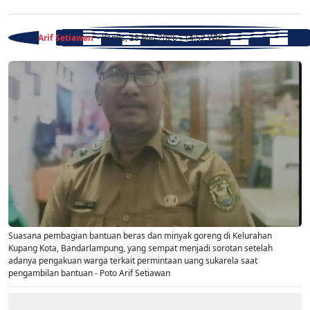
Arif Setiawan
- Kamis, 28 Mei 2026 - 14:52 WIB
Suasana pembagian bantuan beras dan minyak goreng di Kelurahan
Kupang Kota, Bandarlampung, yang sempat menjadi sorotan setelah
adanya pengakuan warga terkait permintaan uang sukarela saat
pengambilan bantuan - Poto Arif Setiawan