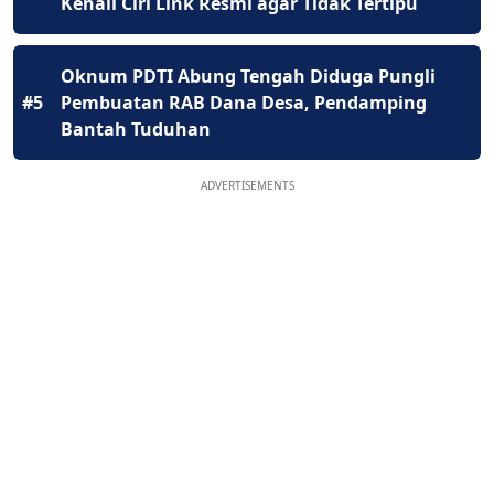
Kenali Ciri Link Resmi agar Tidak Tertipu
Oknum PDTI Abung Tengah Diduga Pungli
#5
Pembuatan RAB Dana Desa, Pendamping
Bantah Tuduhan
ADVERTISEMENTS