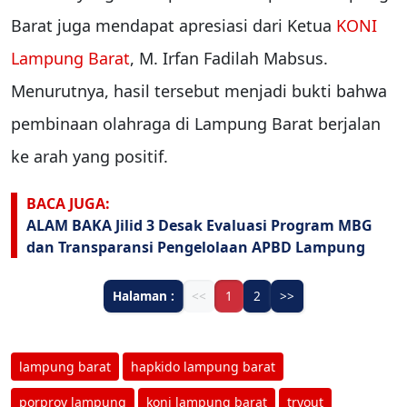
Barat juga mendapat apresiasi dari Ketua
KONI
Lampung Barat
, M. Irfan Fadilah Mabsus.
Menurutnya, hasil tersebut menjadi bukti bahwa
pembinaan olahraga di Lampung Barat berjalan
ke arah yang positif.
BACA JUGA:
ALAM BAKA Jilid 3 Desak Evaluasi Program MBG
dan Transparansi Pengelolaan APBD Lampung
Halaman :
<<
1
2
>>
lampung barat
hapkido lampung barat
porprov lampung
koni lampung barat
tryout