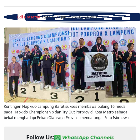
Edi Prasetya
- Senin, 01 Jun 2026 - 02:24 WIB
Kontingen Hapkido Lampung Barat sukses membawa pulang 16 medali
pada Hapkido Championship dan Try Out Porprov di Kota Metro sebagai
bekal menghadapi Pekan Olahraga Provinsi mendatang. - Foto Istimewa
Follow Us: