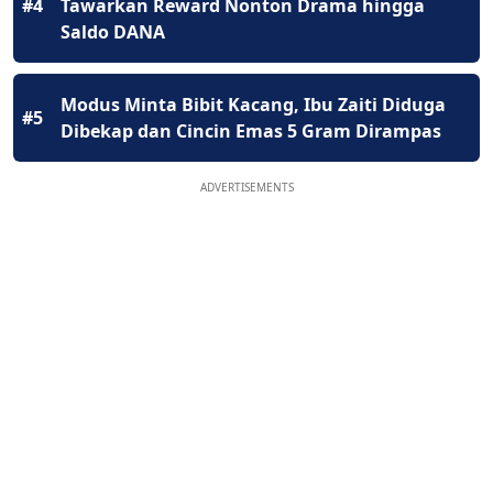
#4
Tawarkan Reward Nonton Drama hingga
Saldo DANA
Modus Minta Bibit Kacang, Ibu Zaiti Diduga
#5
Dibekap dan Cincin Emas 5 Gram Dirampas
ADVERTISEMENTS