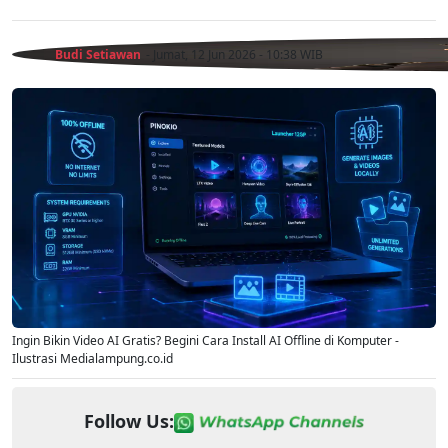
Budi Setiawan
- Jumat, 12 Jun 2026 - 10:38 WIB
Ingin Bikin Video AI Gratis? Begini Cara Install AI Offline di Komputer -
Ilustrasi Medialampung.co.id
Follow Us: