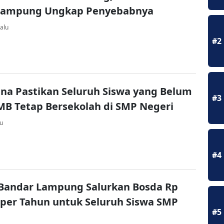
Lampung Ungkap Penyebabnya
alu
#2
na Pastikan Seluruh Siswa yang Belum
#3
MB Tetap Bersekolah di SMP Negeri
lu
#4
Bandar Lampung Salurkan Bosda Rp
 per Tahun untuk Seluruh Siswa SMP
#5