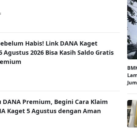
u
ebelum Habis! Link DANA Kaget
6 Agustus 2026 Bisa Kasih Saldo Gratis
remium
BMK
Lam
Jum
u DANA Premium, Begini Cara Klaim
NA Kaget 5 Agustus dengan Aman