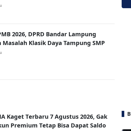
lu
SPMB 2026, DPRD Bandar Lampung
n Masalah Klasik Daya Tampung SMP
lu
B
A Kaget Terbaru 7 Agustus 2026, Gak
un Premium Tetap Bisa Dapat Saldo