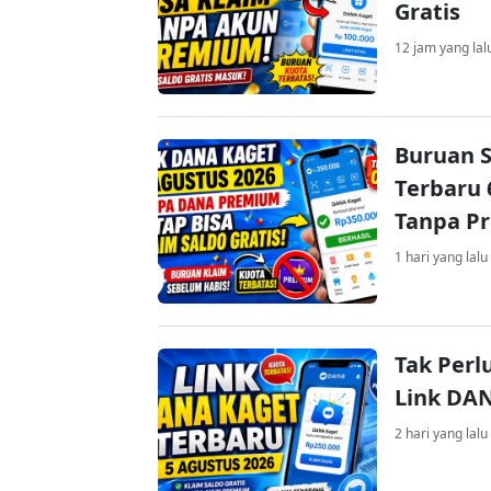
Gratis
12 jam yang lal
Buruan S
Terbaru 
Tanpa P
1 hari yang lalu
Tak Perl
Link DA
2 hari yang lalu