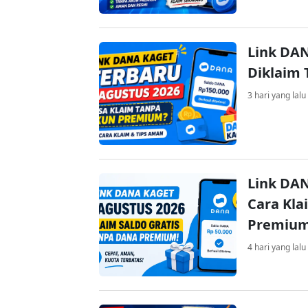
Link DAN
Diklaim
3 hari yang lalu
Link DAN
Cara Kla
Premiu
4 hari yang lalu