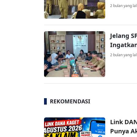
2 bulan yang la
Jelang 
Ingatka
2 bulan yang la
REKOMENDASI
Link DAN
Punya Ak