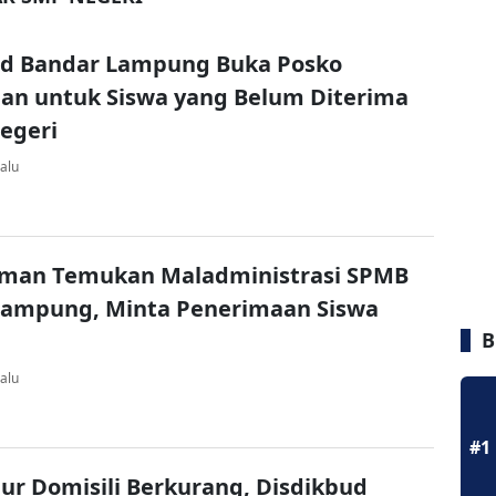
ud Bandar Lampung Buka Posko
an untuk Siswa yang Belum Diterima
egeri
alu
an Temukan Maladministrasi SPMB
Lampung, Minta Penerimaan Siswa
B
alu
#1
lur Domisili Berkurang, Disdikbud