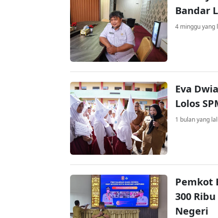
Bandar 
4 minggu yang l
Eva Dwia
Lolos SP
1 bulan yang la
Pemkot 
300 Ribu
Negeri