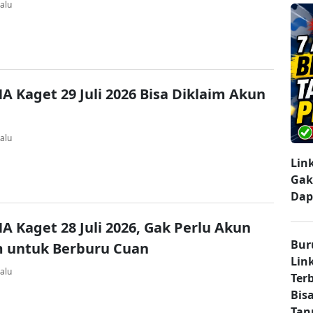
alu
A Kaget 29 Juli 2026 Bisa Diklaim Akun
alu
Lin
Gak
Dap
A Kaget 28 Juli 2026, Gak Perlu Akun
Bur
 untuk Berburu Cuan
Lin
alu
Ter
Bisa
Tan