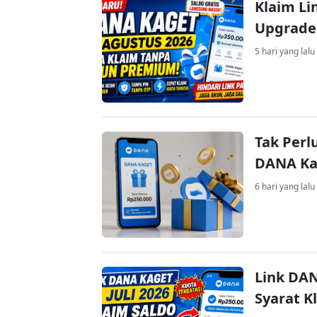
Klaim Li
Upgrade
5 hari yang lalu
Tak Perl
DANA Kag
6 hari yang lalu
Link DAN
Syarat K