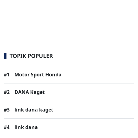
TOPIK POPULER
#1
Motor Sport Honda
#2
DANA Kaget
#3
link dana kaget
#4
link dana