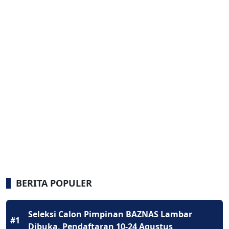
BERITA POPULER
Seleksi Calon Pimpinan BAZNAS Lambar
#1
Dibuka, Pendaftaran 10-24 Agustus