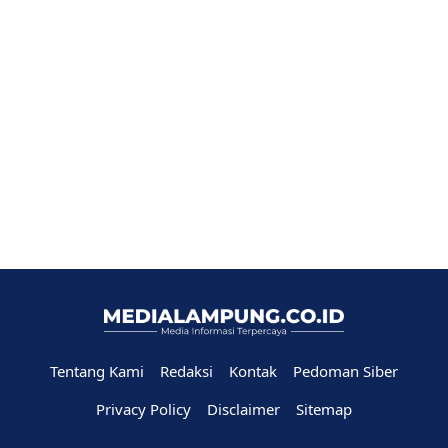
Tentang Kami
Redaksi
Kontak
Pedoman Siber
Privacy Policy
Disclaimer
Sitemap