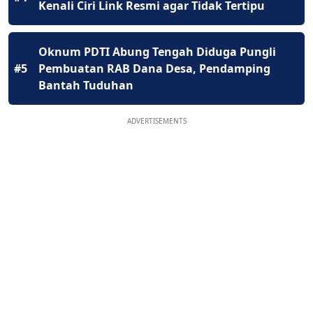
Kenali Ciri Link Resmi agar Tidak Tertipu
Oknum PDTI Abung Tengah Diduga Pungli
#5
Pembuatan RAB Dana Desa, Pendamping
Bantah Tuduhan
ADVERTISEMENTS