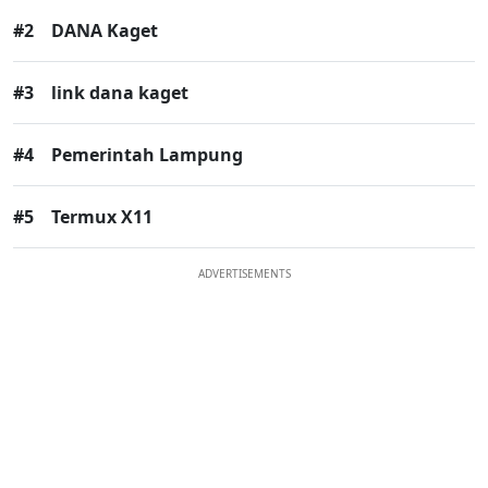
#2
DANA Kaget
#3
link dana kaget
#4
Pemerintah Lampung
#5
Termux X11
ADVERTISEMENTS