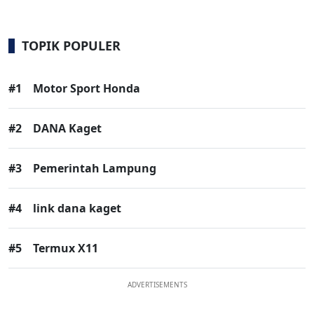
TOPIK POPULER
#1
Motor Sport Honda
#2
DANA Kaget
#3
Pemerintah Lampung
#4
link dana kaget
#5
Termux X11
ADVERTISEMENTS