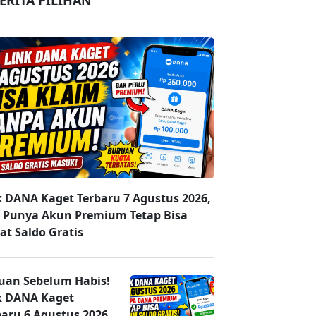
ERITA PILIHAN
k DANA Kaget Terbaru 7 Agustus 2026,
 Punya Akun Premium Tetap Bisa
at Saldo Gratis
uan Sebelum Habis!
k DANA Kaget
baru 6 Agustus 2026