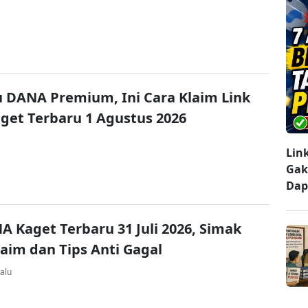
u DANA Premium, Ini Cara Klaim Link
et Terbaru 1 Agustus 2026
Lin
Gak
Dap
A Kaget Terbaru 31 Juli 2026, Simak
laim dan Tips Anti Gagal
alu