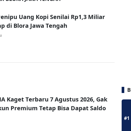
Penipu Uang Kopi Senilai Rp1,3 Miliar
p di Blora Jawa Tengah
lu
B
A Kaget Terbaru 7 Agustus 2026, Gak
un Premium Tetap Bisa Dapat Saldo
#1