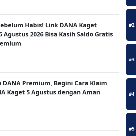
ebelum Habis! Link DANA Kaget
#2
6 Agustus 2026 Bisa Kasih Saldo Gratis
remium
#3
u DANA Premium, Begini Cara Klaim
NA Kaget 5 Agustus dengan Aman
#4
#5