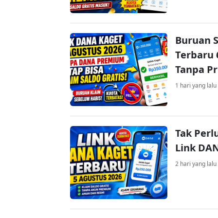
Buruan S
Terbaru 
Tanpa P
1 hari yang lalu
Tak Perl
Link DA
2 hari yang lalu