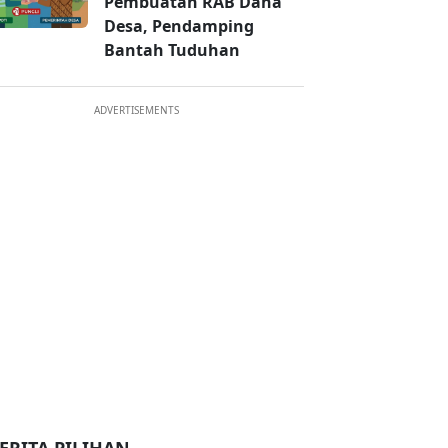
Pembuatan RAB Dana
Desa, Pendamping
Bantah Tuduhan
ADVERTISEMENTS