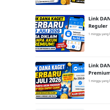
Link DAN
Reguler
1 minggu yang l
Link DAN
Premium
1 minggu yang l