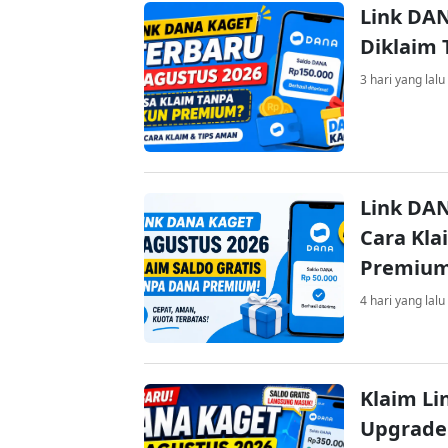
Link DAN
Diklaim
3 hari yang lalu
Link DAN
Cara Kla
Premiu
4 hari yang lalu
Klaim Li
Upgrade