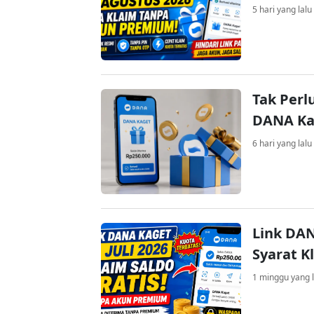
5 hari yang lalu
Tak Perl
DANA Kag
6 hari yang lalu
Link DAN
Syarat K
1 minggu yang l