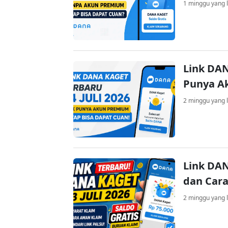
1 minggu yang l
Link DAN
Punya A
2 minggu yang l
Link DAN
dan Cara
2 minggu yang l