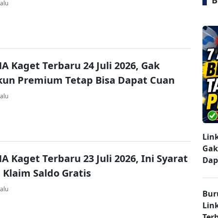
B
alu
A Kaget Terbaru 24 Juli 2026, Gak
kun Premium Tetap Bisa Dapat Cuan
alu
Lin
Gak
A Kaget Terbaru 23 Juli 2026, Ini Syarat
Dap
 Klaim Saldo Gratis
alu
Bur
Lin
Ter