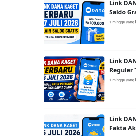
Link DAN
Saldo Gr
1 minggu yang l
Link DAN
Reguler 
1 minggu yang l
Link DAN
Fakta A