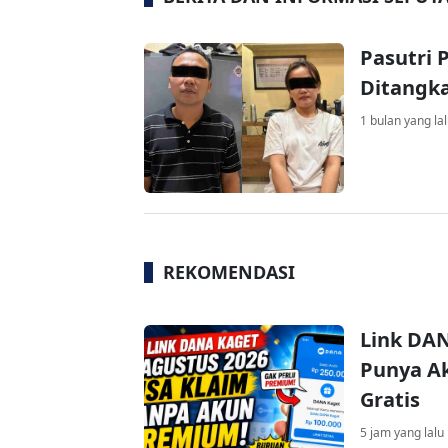
Pasutri 
Ditangka
1 bulan yang la
REKOMENDASI
Link DAN
Punya Ak
Gratis
5 jam yang lalu