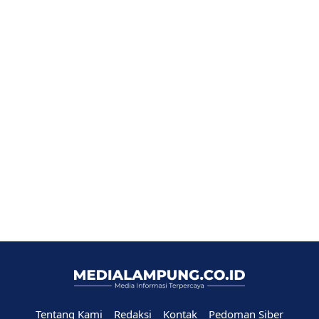
Tentang Kami
Redaksi
Kontak
Pedoman Siber