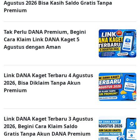
Agustus 2026 Bisa Kasih Saldo Gratis Tanpa
Premium
Tak Perlu DANA Premium, Begini
Cara Klaim Link DANA Kaget 5
Agustus dengan Aman
Link DANA Kaget Terbaru 4 Agustus
2026, Bisa Diklaim Tanpa Akun
Premium
Link DANA Kaget Terbaru 3 Agustus
2026, Begini Cara Klaim Saldo
Gratis Tanpa Akun DANA Premium