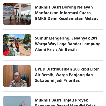
Mukhlis Basri Dorong Nelayan
Manfaatkan Informasi Cuaca
BMKG Demi Keselamatan Melaut
Sumur Mengering, Sebanyak 201
Warga Way Laga Bandar Lampung
Alami Krisis Air Bersih
BPBD Distribusikan 200 Ribu Liter
Air Bersih, Warga Panjang dan
Sukabumi Jadi Prioritas
Mukhlis Basri Tinjau Proyek
Pengaman Pantai Mandiri Sejati,