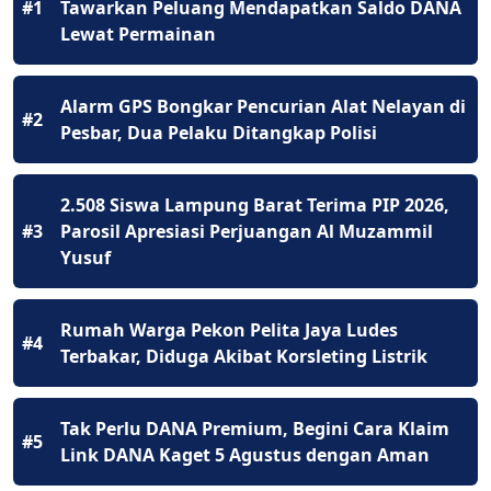
#1
Tawarkan Peluang Mendapatkan Saldo DANA
Lewat Permainan
Alarm GPS Bongkar Pencurian Alat Nelayan di
#2
Pesbar, Dua Pelaku Ditangkap Polisi
2.508 Siswa Lampung Barat Terima PIP 2026,
#3
Parosil Apresiasi Perjuangan Al Muzammil
Yusuf
Rumah Warga Pekon Pelita Jaya Ludes
#4
Terbakar, Diduga Akibat Korsleting Listrik
Tak Perlu DANA Premium, Begini Cara Klaim
#5
Link DANA Kaget 5 Agustus dengan Aman