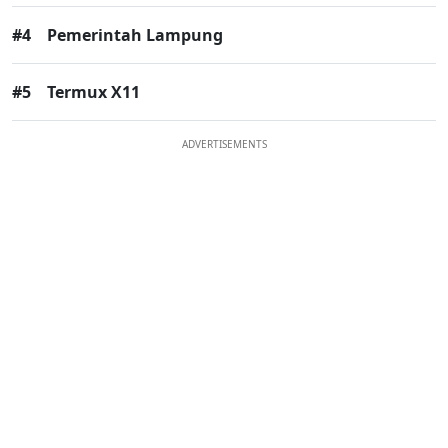
#4
Pemerintah Lampung
#5
Termux X11
ADVERTISEMENTS