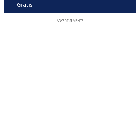
Gratis
ADVERTISEMENTS