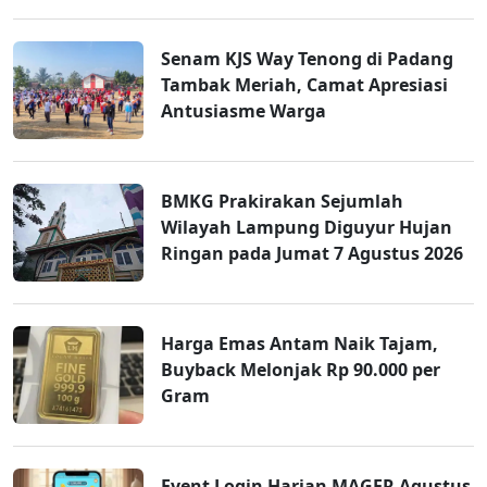
Senam KJS Way Tenong di Padang
Tambak Meriah, Camat Apresiasi
Antusiasme Warga
BMKG Prakirakan Sejumlah
Wilayah Lampung Diguyur Hujan
Ringan pada Jumat 7 Agustus 2026
Harga Emas Antam Naik Tajam,
Buyback Melonjak Rp 90.000 per
Gram
Event Login Harian MAGER Agustus