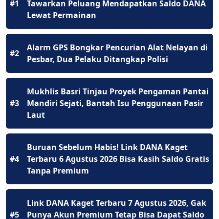
#1
Tawarkan Peluang Mendapatkan Saldo DANA
Lewat Permainan
Alarm GPS Bongkar Pencurian Alat Nelayan di
#2
Pesbar, Dua Pelaku Ditangkap Polisi
Mukhlis Basri Tinjau Proyek Pengaman Pantai
#3
Mandiri Sejati, Bantah Isu Penggunaan Pasir
Laut
Buruan Sebelum Habis! Link DANA Kaget
#4
Terbaru 6 Agustus 2026 Bisa Kasih Saldo Gratis
Tanpa Premium
Link DANA Kaget Terbaru 7 Agustus 2026, Gak
#5
Punya Akun Premium Tetap Bisa Dapat Saldo