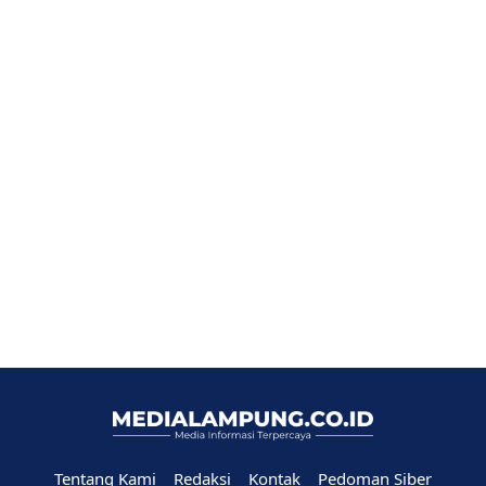
Tentang Kami
Redaksi
Kontak
Pedoman Siber