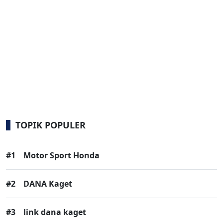
TOPIK POPULER
#1
Motor Sport Honda
#2
DANA Kaget
#3
link dana kaget