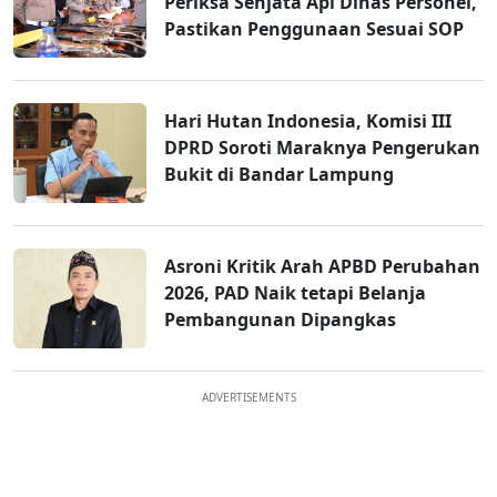
Periksa Senjata Api Dinas Personel,
Pastikan Penggunaan Sesuai SOP
Hari Hutan Indonesia, Komisi III
DPRD Soroti Maraknya Pengerukan
Bukit di Bandar Lampung
Asroni Kritik Arah APBD Perubahan
2026, PAD Naik tetapi Belanja
Pembangunan Dipangkas
ADVERTISEMENTS