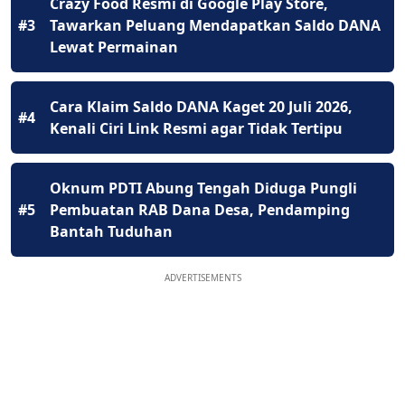
Crazy Food Resmi di Google Play Store,
#3
Tawarkan Peluang Mendapatkan Saldo DANA
Lewat Permainan
Cara Klaim Saldo DANA Kaget 20 Juli 2026,
#4
Kenali Ciri Link Resmi agar Tidak Tertipu
Oknum PDTI Abung Tengah Diduga Pungli
#5
Pembuatan RAB Dana Desa, Pendamping
Bantah Tuduhan
ADVERTISEMENTS