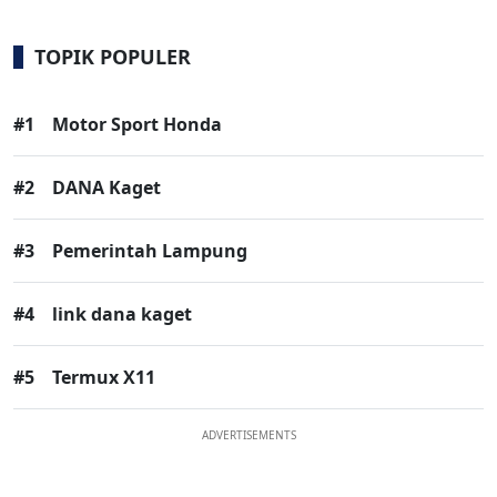
TOPIK POPULER
#1
Motor Sport Honda
#2
DANA Kaget
#3
Pemerintah Lampung
#4
link dana kaget
#5
Termux X11
ADVERTISEMENTS