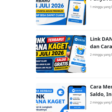
1 minggu yang l
Link DAN
dan Cara
2 minggu yang l
Cara Me
Saldo, I
2 minggu yang l