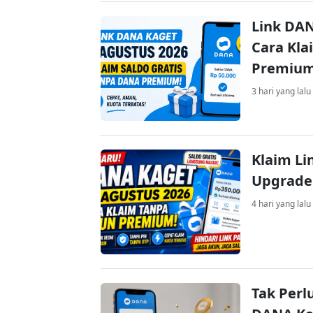
Link DAN
Cara Kla
Premiu
3 hari yang lalu
Klaim Li
Upgrade
4 hari yang lalu
Tak Perl