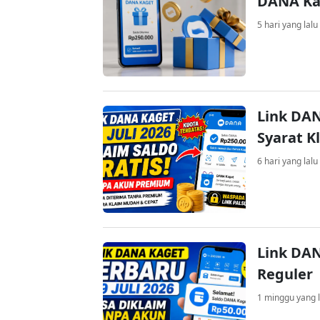
DANA Kag
5 hari yang lalu
Link DAN
Syarat K
6 hari yang lalu
Link DAN
Reguler
1 minggu yang l