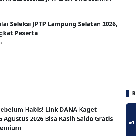
ilai Seleksi JPTP Lampung Selatan 2026,
ngkat Peserta
lu
B
ebelum Habis! Link DANA Kaget
6 Agustus 2026 Bisa Kasih Saldo Gratis
#1
remium