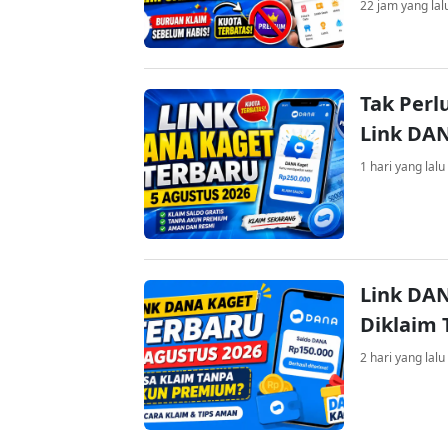
22 jam yang lal
Tak Perl
Link DA
1 hari yang lalu
Link DAN
Diklaim
2 hari yang lalu