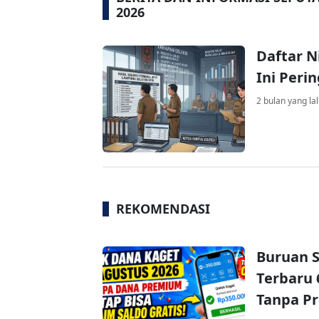
2026
Daftar N
Ini Peri
2 bulan yang la
REKOMENDASI
Buruan S
Terbaru 
Tanpa P