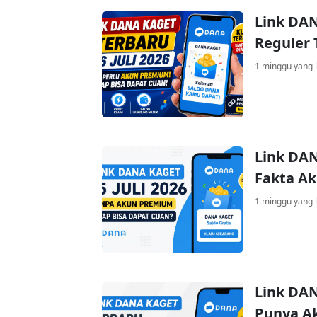
Link DAN
Reguler 
1 minggu yang l
Link DAN
Fakta A
1 minggu yang l
Link DAN
Punya A