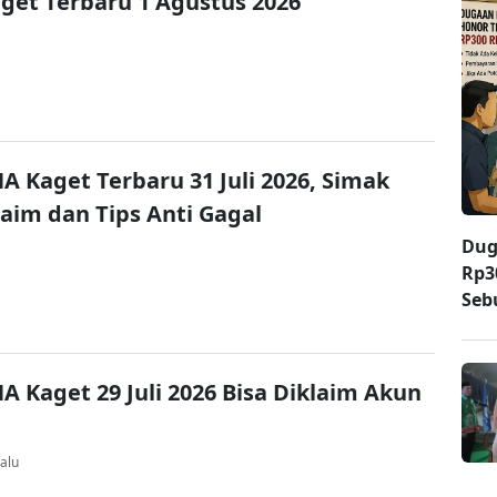
et Terbaru 1 Agustus 2026
A Kaget Terbaru 31 Juli 2026, Simak
laim dan Tips Anti Gagal
Dug
Rp3
Seb
A Kaget 29 Juli 2026 Bisa Diklaim Akun
alu