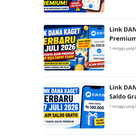
Link DAN
Premium
1 minggu yang l
Link DAN
Saldo Gr
1 minggu yang l