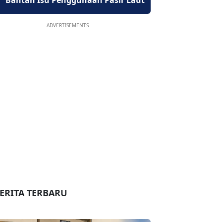
Bantah Isu Penggunaan Pasir Laut
ADVERTISEMENTS
ERITA TERBARU