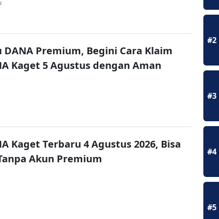
u
#2
u DANA Premium, Begini Cara Klaim
NA Kaget 5 Agustus dengan Aman
#3
A Kaget Terbaru 4 Agustus 2026, Bisa
#4
 Tanpa Akun Premium
#5