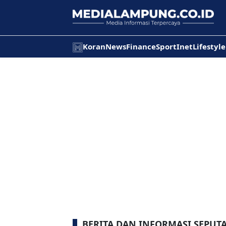
Koran
News
Finance
Sport
Inet
Lifestyle
BERITA DAN INFORMASI SEPUTA