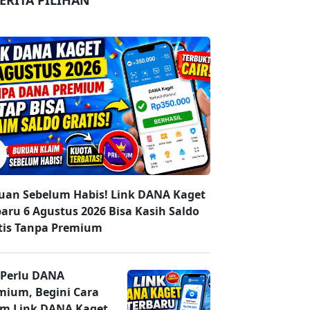
ERITA PILIHAN
uan Sebelum Habis! Link DANA Kaget
baru 6 Agustus 2026 Bisa Kasih Saldo
tis Tanpa Premium
 Perlu DANA
mium, Begini Cara
im Link DANA Kaget