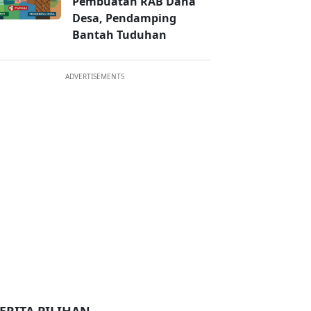
Pembuatan RAB Dana
Desa, Pendamping
Bantah Tuduhan
ADVERTISEMENTS