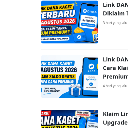
Link DAN
Diklaim
3 hari yang lalu
Link DAN
Cara Kla
Premiu
4 hari yang lalu
Klaim Li
Upgrade