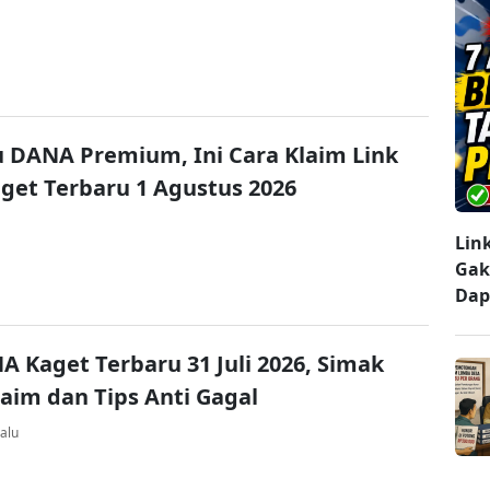
u DANA Premium, Ini Cara Klaim Link
et Terbaru 1 Agustus 2026
Lin
Gak
Dap
A Kaget Terbaru 31 Juli 2026, Simak
laim dan Tips Anti Gagal
alu