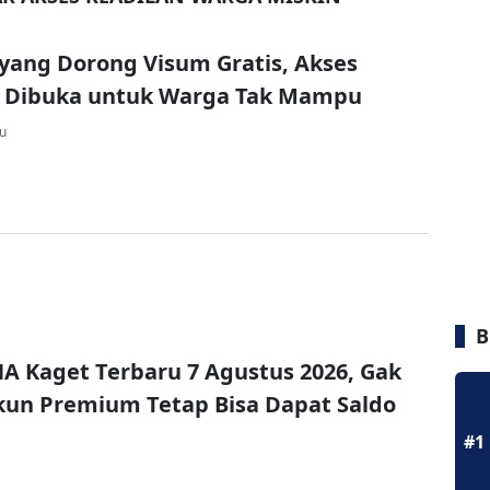
ang Dorong Visum Gratis, Akses
n Dibuka untuk Warga Tak Mampu
lu
B
A Kaget Terbaru 7 Agustus 2026, Gak
un Premium Tetap Bisa Dapat Saldo
#1