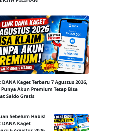
ERITA PILIHAN
k DANA Kaget Terbaru 7 Agustus 2026,
 Punya Akun Premium Tetap Bisa
at Saldo Gratis
uan Sebelum Habis!
k DANA Kaget
baru 6 Agustus 2026