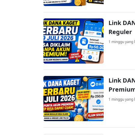
Link DAN
Reguler
1 minggu yang l
Link DAN
Premium
1 minggu yang l