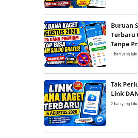
Buruan S
Terbaru 
Tanpa P
1 hari yang lalu
Tak Perl
Link DA
2 hari yang lalu