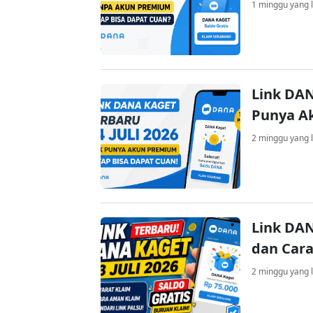
1 minggu yang l
Link DAN
Punya A
2 minggu yang l
Link DAN
dan Cara
2 minggu yang l