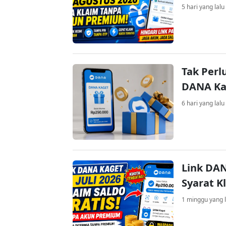
5 hari yang lalu
Tak Perl
DANA Kag
6 hari yang lalu
Link DAN
Syarat K
1 minggu yang l