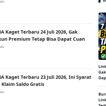
B
alu
A Kaget Terbaru 24 Juli 2026, Gak
kun Premium Tetap Bisa Dapat Cuan
alu
Lin
Gak
A Kaget Terbaru 23 Juli 2026, Ini Syarat
Dap
 Klaim Saldo Gratis
alu
Bur
Lin
Ter