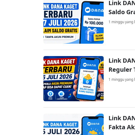
Link DAN
Saldo Gr
1 minggu yang l
Link DAN
Reguler 
1 minggu yang l
Link DAN
Fakta A