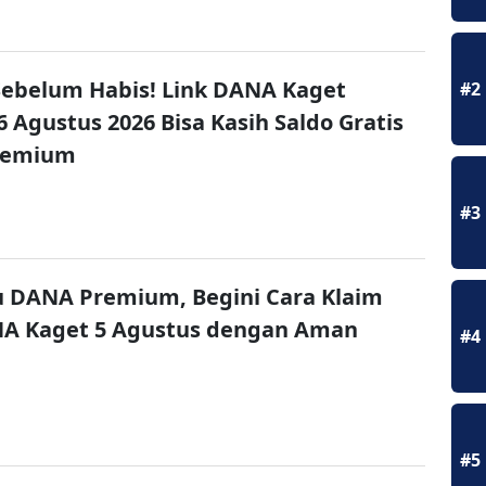
ebelum Habis! Link DANA Kaget
#2
6 Agustus 2026 Bisa Kasih Saldo Gratis
remium
#3
u DANA Premium, Begini Cara Klaim
NA Kaget 5 Agustus dengan Aman
#4
#5