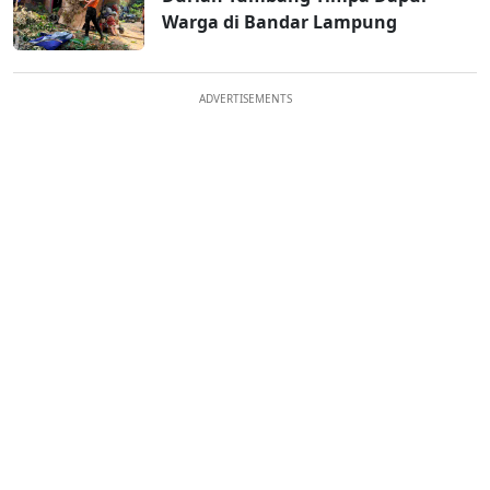
Warga di Bandar Lampung
ADVERTISEMENTS