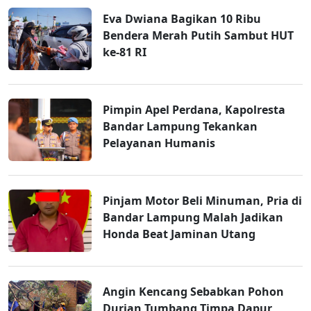
Eva Dwiana Bagikan 10 Ribu
Bendera Merah Putih Sambut HUT
ke-81 RI
Pimpin Apel Perdana, Kapolresta
Bandar Lampung Tekankan
Pelayanan Humanis
Pinjam Motor Beli Minuman, Pria di
Bandar Lampung Malah Jadikan
Honda Beat Jaminan Utang
Angin Kencang Sebabkan Pohon
Durian Tumbang Timpa Dapur