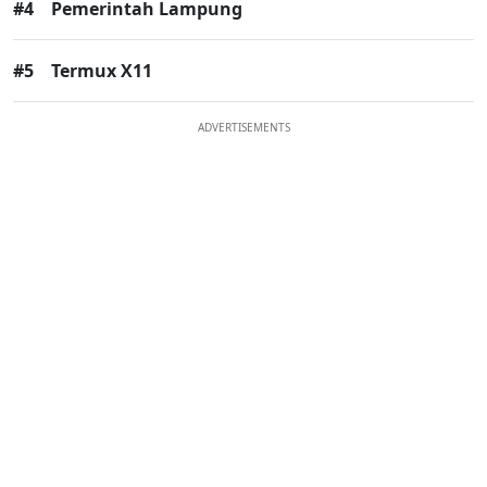
#4
Pemerintah Lampung
#5
Termux X11
ADVERTISEMENTS