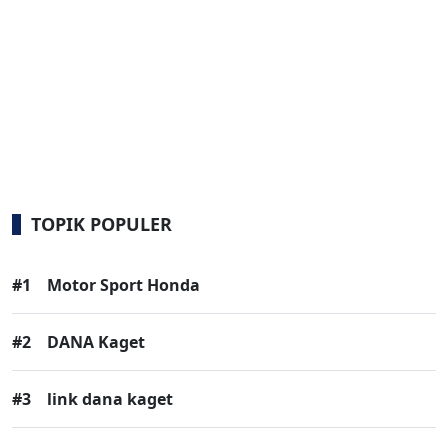
TOPIK POPULER
#1
Motor Sport Honda
#2
DANA Kaget
#3
link dana kaget