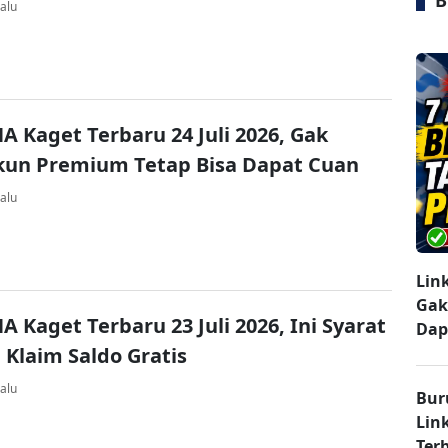
B
alu
A Kaget Terbaru 24 Juli 2026, Gak
kun Premium Tetap Bisa Dapat Cuan
alu
Lin
Gak
A Kaget Terbaru 23 Juli 2026, Ini Syarat
Dap
 Klaim Saldo Gratis
alu
Bur
Lin
Ter