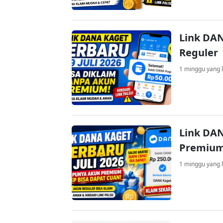
Link DAN
Reguler
1 minggu yang l
Link DAN
Premium
1 minggu yang l