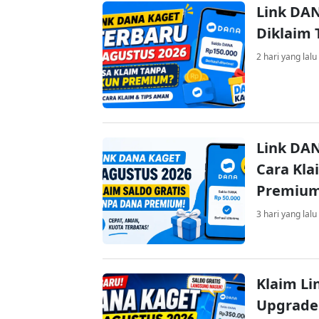
Link DAN
Diklaim
2 hari yang lalu
Link DAN
Cara Kla
Premiu
3 hari yang lalu
Klaim Li
Upgrade