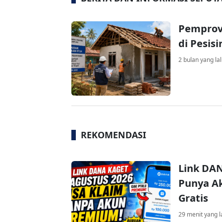
Pemprov
di Pesisi
2 bulan yang la
REKOMENDASI
Link DAN
Punya Ak
Gratis
29 menit yang l