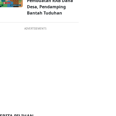
Pembuatan RAB Dana
Desa, Pendamping
Bantah Tuduhan
ADVERTISEMENTS