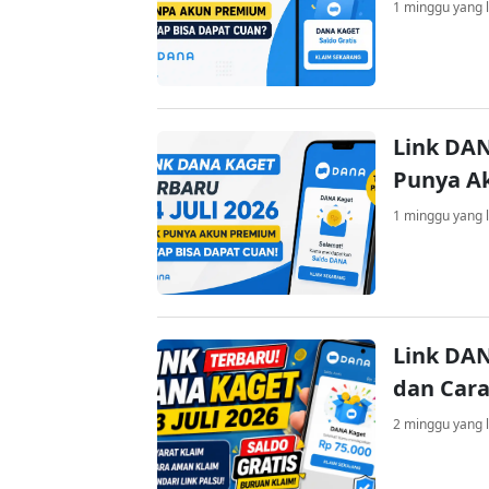
1 minggu yang l
Link DAN
Punya A
1 minggu yang l
Link DAN
dan Cara
2 minggu yang l