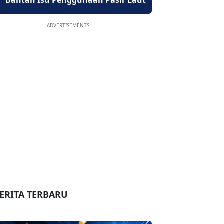
Bantah Isu Penggunaan Pasir Laut
ADVERTISEMENTS
ERITA TERBARU