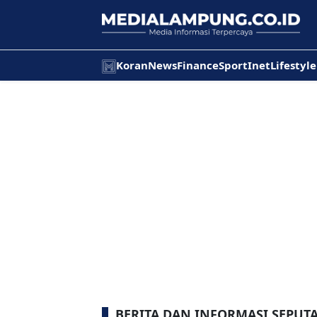
Koran
News
Finance
Sport
Inet
Lifestyle
BERITA DAN INFORMASI SEPU