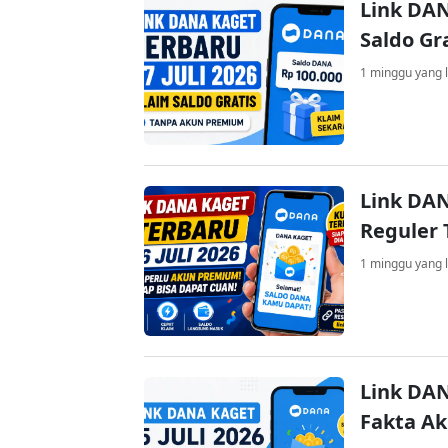
Link DAN
Saldo Gr
1 minggu yang l
Link DAN
Reguler 
1 minggu yang l
Link DAN
Fakta A