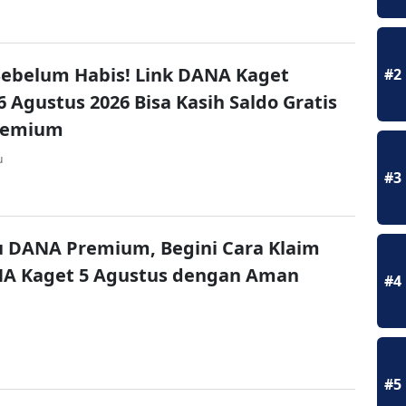
ebelum Habis! Link DANA Kaget
#2
6 Agustus 2026 Bisa Kasih Saldo Gratis
remium
u
#3
u DANA Premium, Begini Cara Klaim
NA Kaget 5 Agustus dengan Aman
#4
#5