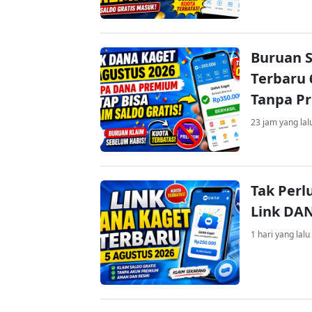
Buruan S
Terbaru 
Tanpa P
23 jam yang lal
Tak Perl
Link DA
1 hari yang lalu