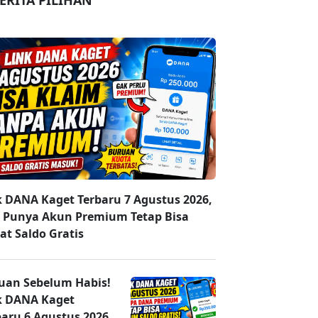
ERITA PILIHAN
k DANA Kaget Terbaru 7 Agustus 2026,
 Punya Akun Premium Tetap Bisa
at Saldo Gratis
uan Sebelum Habis!
k DANA Kaget
baru 6 Agustus 2026