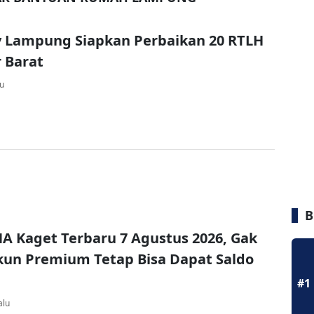
 Lampung Siapkan Perbaikan 20 RTLH
r Barat
lu
B
A Kaget Terbaru 7 Agustus 2026, Gak
un Premium Tetap Bisa Dapat Saldo
#1
alu