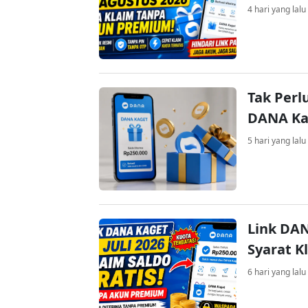
4 hari yang lalu
Tak Perl
DANA Kag
5 hari yang lalu
Link DAN
Syarat K
6 hari yang lalu