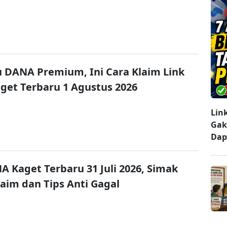
u DANA Premium, Ini Cara Klaim Link
et Terbaru 1 Agustus 2026
Lin
Gak
Dap
A Kaget Terbaru 31 Juli 2026, Simak
laim dan Tips Anti Gagal