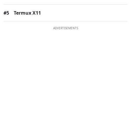
#5
Termux X11
ADVERTISEMENTS