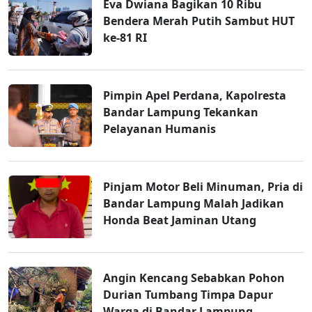
Eva Dwiana Bagikan 10 Ribu
Bendera Merah Putih Sambut HUT
ke-81 RI
Pimpin Apel Perdana, Kapolresta
Bandar Lampung Tekankan
Pelayanan Humanis
Pinjam Motor Beli Minuman, Pria di
Bandar Lampung Malah Jadikan
Honda Beat Jaminan Utang
Angin Kencang Sebabkan Pohon
Durian Tumbang Timpa Dapur
Warga di Bandar Lampung