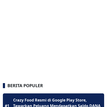
BERITA POPULER
Crazy Food Resmi di Google Play Store,
#1
Tawarkan Peluang Mendapatkan Saldo DANA