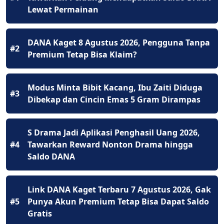
Lewat Permainan
DANA Kaget 8 Agustus 2026, Pengguna Tanpa
#2
Premium Tetap Bisa Klaim?
Modus Minta Bibit Kacang, Ibu Zaiti Diduga
#3
Dibekap dan Cincin Emas 5 Gram Dirampas
S Drama Jadi Aplikasi Penghasil Uang 2026,
#4
Tawarkan Reward Nonton Drama hingga
Saldo DANA
Link DANA Kaget Terbaru 7 Agustus 2026, Gak
#5
Punya Akun Premium Tetap Bisa Dapat Saldo
Gratis