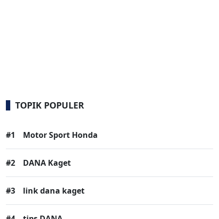
TOPIK POPULER
#1
Motor Sport Honda
#2
DANA Kaget
#3
link dana kaget
#4
tips DANA