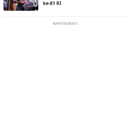
ke-81 RI
ADVERTISEMENTS