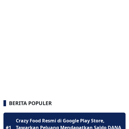
BERITA POPULER
Crazy Food Resmi di Google Play Store,
#1
Tawarkan Peluang Mendapatkan Saldo DANA