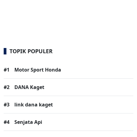
TOPIK POPULER
#1
Motor Sport Honda
#2
DANA Kaget
#3
link dana kaget
#4
Senjata Api