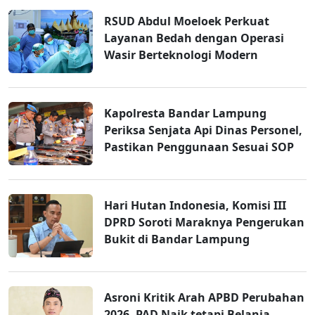
RSUD Abdul Moeloek Perkuat
Layanan Bedah dengan Operasi
Wasir Berteknologi Modern
Kapolresta Bandar Lampung
Periksa Senjata Api Dinas Personel,
Pastikan Penggunaan Sesuai SOP
Hari Hutan Indonesia, Komisi III
DPRD Soroti Maraknya Pengerukan
Bukit di Bandar Lampung
Asroni Kritik Arah APBD Perubahan
2026, PAD Naik tetapi Belanja