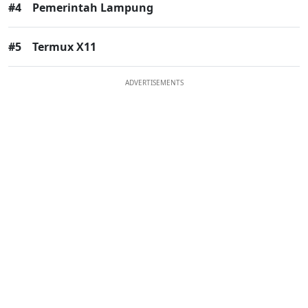
#4
Pemerintah Lampung
#5
Termux X11
ADVERTISEMENTS