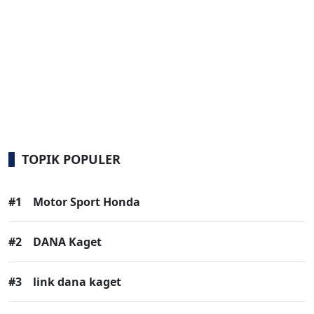
TOPIK POPULER
#1
Motor Sport Honda
#2
DANA Kaget
#3
link dana kaget