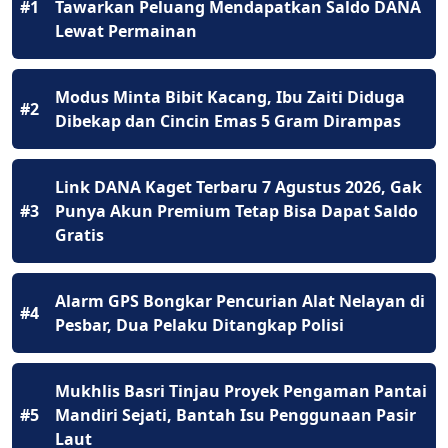
#1
Tawarkan Peluang Mendapatkan Saldo DANA
Lewat Permainan
Modus Minta Bibit Kacang, Ibu Zaiti Diduga
#2
Dibekap dan Cincin Emas 5 Gram Dirampas
Link DANA Kaget Terbaru 7 Agustus 2026, Gak
#3
Punya Akun Premium Tetap Bisa Dapat Saldo
Gratis
Alarm GPS Bongkar Pencurian Alat Nelayan di
#4
Pesbar, Dua Pelaku Ditangkap Polisi
Mukhlis Basri Tinjau Proyek Pengaman Pantai
#5
Mandiri Sejati, Bantah Isu Penggunaan Pasir
Laut