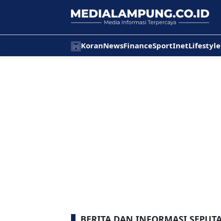
Koran
News
Finance
Sport
Inet
Lifestyle
BERITA DAN INFORMASI SEPUTA