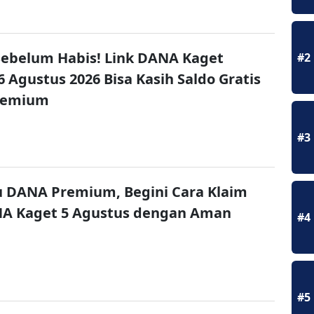
ebelum Habis! Link DANA Kaget
#2
6 Agustus 2026 Bisa Kasih Saldo Gratis
remium
#3
u DANA Premium, Begini Cara Klaim
NA Kaget 5 Agustus dengan Aman
#4
#5