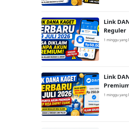
Link DAN
Reguler
1 minggu yang l
Link DAN
Premium
1 minggu yang l