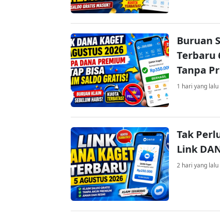
Buruan S
Terbaru 
Tanpa P
1 hari yang lalu
Tak Perl
Link DA
2 hari yang lalu