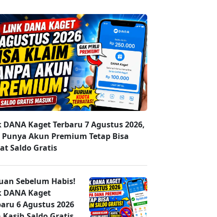
k DANA Kaget Terbaru 7 Agustus 2026,
 Punya Akun Premium Tetap Bisa
at Saldo Gratis
uan Sebelum Habis!
k DANA Kaget
baru 6 Agustus 2026
 Kasih Saldo Gratis