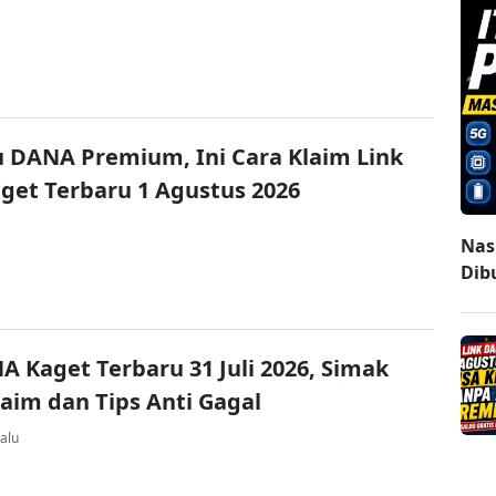
u DANA Premium, Ini Cara Klaim Link
et Terbaru 1 Agustus 2026
Nasi
Dibu
A Kaget Terbaru 31 Juli 2026, Simak
laim dan Tips Anti Gagal
alu