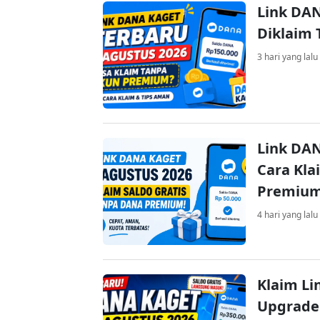
Link DAN
Diklaim
3 hari yang lalu
Link DAN
Cara Kla
Premiu
4 hari yang lalu
Klaim Li
Upgrade