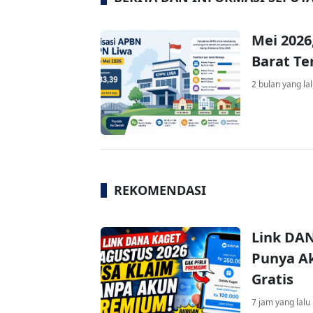
Mei 2026
Barat Te
2 bulan yang la
REKOMENDASI
Link DAN
Punya Ak
Gratis
7 jam yang lalu