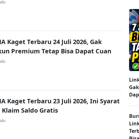
alu
A Kaget Terbaru 24 Juli 2026, Gak
kun Premium Tetap Bisa Dapat Cuan
alu
Lin
Gak
Dap
A Kaget Terbaru 23 Juli 2026, Ini Syarat
 Klaim Saldo Gratis
Bur
alu
Lin
Ter
Bisa