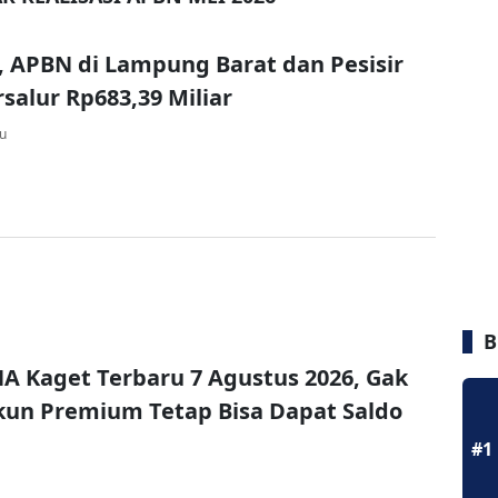
, APBN di Lampung Barat dan Pesisir
rsalur Rp683,39 Miliar
lu
B
A Kaget Terbaru 7 Agustus 2026, Gak
un Premium Tetap Bisa Dapat Saldo
#1