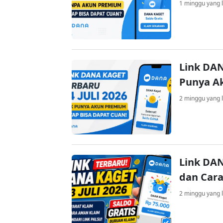
1 minggu yang l
Link DAN
Punya A
2 minggu yang l
Link DAN
dan Cara
2 minggu yang l