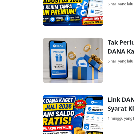
5 hari yang lalu
Tak Perl
DANA Kag
6 hari yang lalu
Link DAN
Syarat K
1 minggu yang l