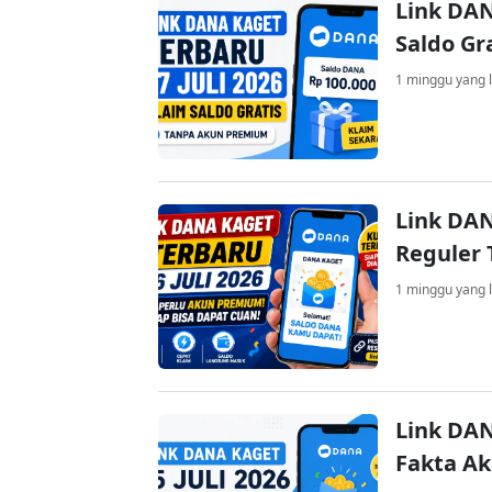
Link DAN
Saldo Gr
1 minggu yang l
Link DAN
Reguler 
1 minggu yang l
Link DAN
Fakta A