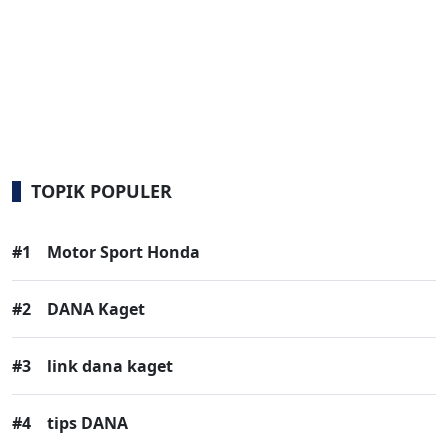
TOPIK POPULER
#1
Motor Sport Honda
#2
DANA Kaget
#3
link dana kaget
#4
tips DANA