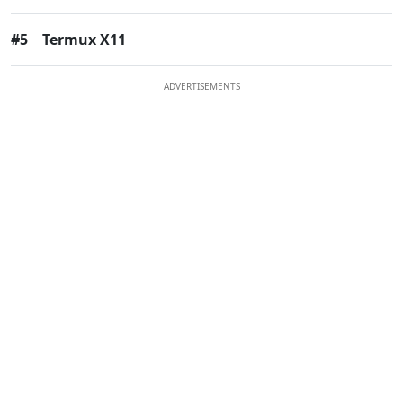
#5
Termux X11
ADVERTISEMENTS