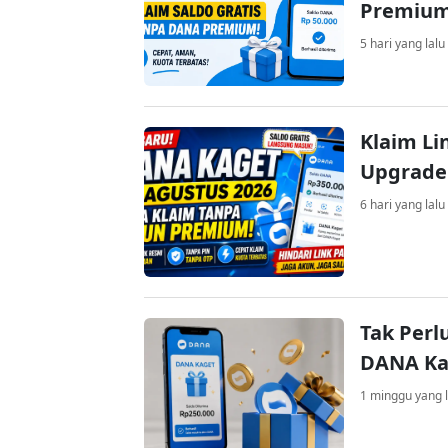
Premiu
5 hari yang lalu
Klaim Li
Upgrade
6 hari yang lalu
Tak Perl
DANA Kag
1 minggu yang l