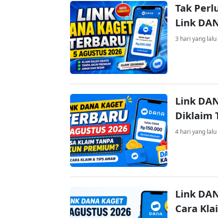
Tak Perl
Link DA
3 hari yang lalu
Link DAN
Diklaim
4 hari yang lalu
Link DAN
Cara Kla