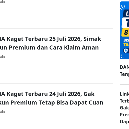
alu
A Kaget Terbaru 25 Juli 2026, Simak
kun Premium dan Cara Klaim Aman
alu
DAN
Tan
A Kaget Terbaru 24 Juli 2026, Gak
Lin
Ter
kun Premium Tetap Bisa Dapat Cuan
Gak
alu
Pre
Dap