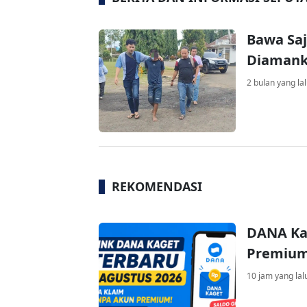
Bawa Sa
Diamanka
2 bulan yang la
REKOMENDASI
DANA Ka
Premium 
10 jam yang lal