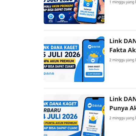
1 minggu yang l
Link DAN
Fakta A
2 minggu yang l
Link DAN
Punya A
2 minggu yang l