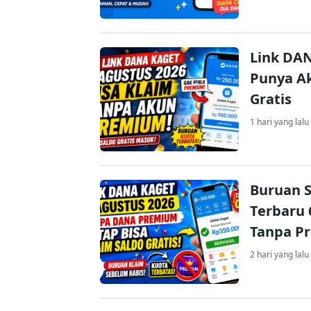
Link DAN
Punya Ak
Gratis
1 hari yang lalu
Buruan S
Terbaru 
Tanpa P
2 hari yang lalu