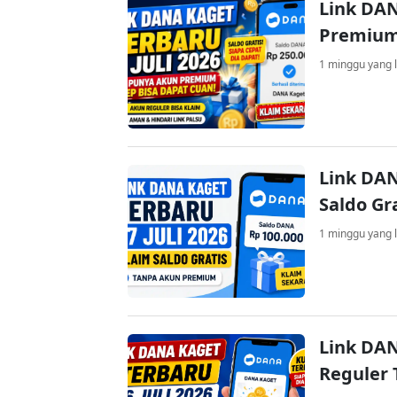
Link DAN
Premium
1 minggu yang l
Link DAN
Saldo Gr
1 minggu yang l
Link DAN
Reguler 