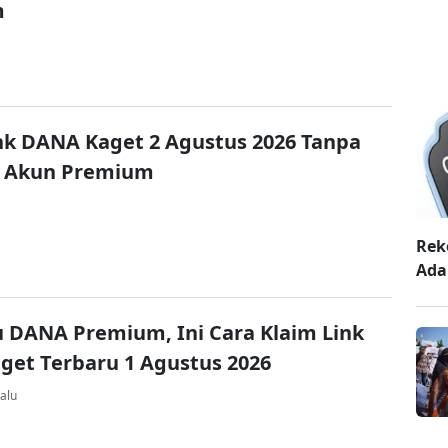
m
nk DANA Kaget 2 Agustus 2026 Tanpa
 Akun Premium
Rek
Ada
u DANA Premium, Ini Cara Klaim Link
et Terbaru 1 Agustus 2026
alu