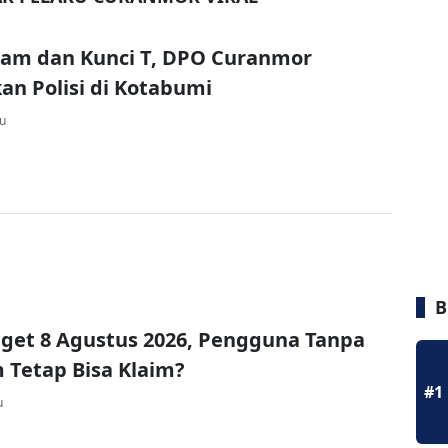
jam dan Kunci T, DPO Curanmor
n Polisi di Kotabumi
lu
B
get 8 Agustus 2026, Pengguna Tanpa
Tetap Bisa Klaim?
#1
u