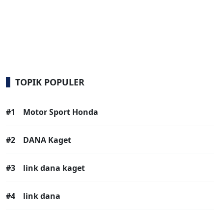
TOPIK POPULER
#1
Motor Sport Honda
#2
DANA Kaget
#3
link dana kaget
#4
link dana