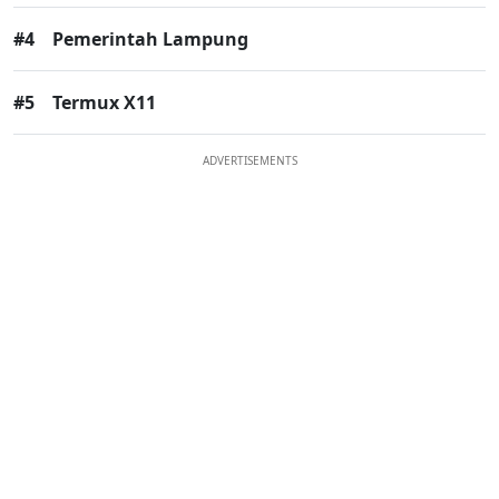
#4
Pemerintah Lampung
#5
Termux X11
ADVERTISEMENTS