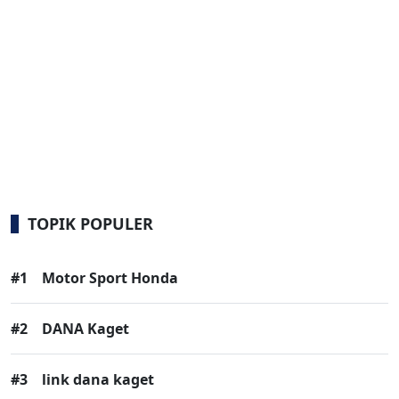
TOPIK POPULER
#1
Motor Sport Honda
#2
DANA Kaget
#3
link dana kaget