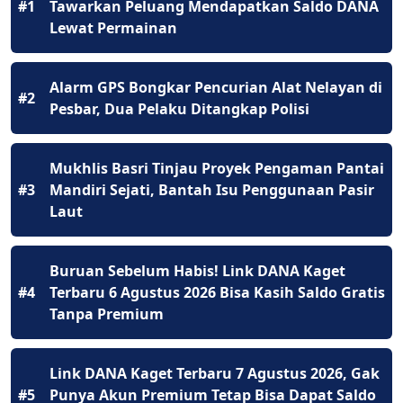
#1
Tawarkan Peluang Mendapatkan Saldo DANA
Lewat Permainan
Alarm GPS Bongkar Pencurian Alat Nelayan di
#2
Pesbar, Dua Pelaku Ditangkap Polisi
Mukhlis Basri Tinjau Proyek Pengaman Pantai
#3
Mandiri Sejati, Bantah Isu Penggunaan Pasir
Laut
Buruan Sebelum Habis! Link DANA Kaget
#4
Terbaru 6 Agustus 2026 Bisa Kasih Saldo Gratis
Tanpa Premium
Link DANA Kaget Terbaru 7 Agustus 2026, Gak
#5
Punya Akun Premium Tetap Bisa Dapat Saldo