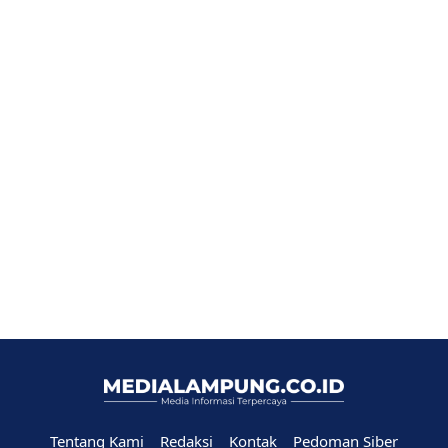
Tentang Kami
Redaksi
Kontak
Pedoman Siber