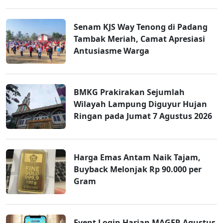
Senam KJS Way Tenong di Padang
Tambak Meriah, Camat Apresiasi
Antusiasme Warga
BMKG Prakirakan Sejumlah
Wilayah Lampung Diguyur Hujan
Ringan pada Jumat 7 Agustus 2026
Harga Emas Antam Naik Tajam,
Buyback Melonjak Rp 90.000 per
Gram
Event Login Harian MAGER Agustus