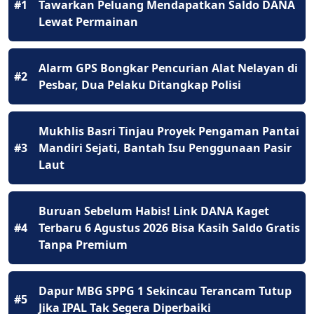
#1
Tawarkan Peluang Mendapatkan Saldo DANA
Lewat Permainan
Alarm GPS Bongkar Pencurian Alat Nelayan di
#2
Pesbar, Dua Pelaku Ditangkap Polisi
Mukhlis Basri Tinjau Proyek Pengaman Pantai
#3
Mandiri Sejati, Bantah Isu Penggunaan Pasir
Laut
Buruan Sebelum Habis! Link DANA Kaget
#4
Terbaru 6 Agustus 2026 Bisa Kasih Saldo Gratis
Tanpa Premium
Dapur MBG SPPG 1 Sekincau Terancam Tutup
#5
Jika IPAL Tak Segera Diperbaiki