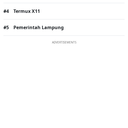
#4
Termux X11
#5
Pemerintah Lampung
ADVERTISEMENTS