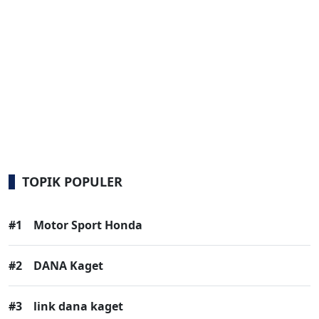
TOPIK POPULER
#1
Motor Sport Honda
#2
DANA Kaget
#3
link dana kaget