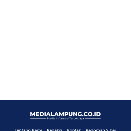
Tentang Kami
Redaksi
Kontak
Pedoman Siber