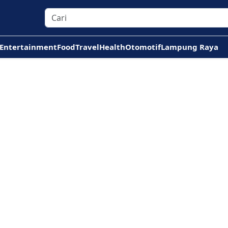
Entertainment
Food
Travel
Health
Otomotif
Lampung Raya