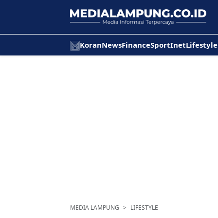
Koran
News
Finance
Sport
Inet
Lifestyle
MEDIA LAMPUNG
LIFESTYLE