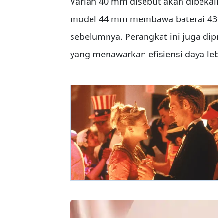
Varian 40 mm disebut akan dibekal
model 44 mm membawa baterai 435 
sebelumnya. Perangkat ini juga di
yang menawarkan efisiensi daya leb