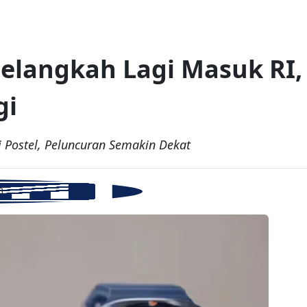
Selangkah Lagi Masuk RI,
gi
 Postel, Peluncuran Semakin Dekat
B