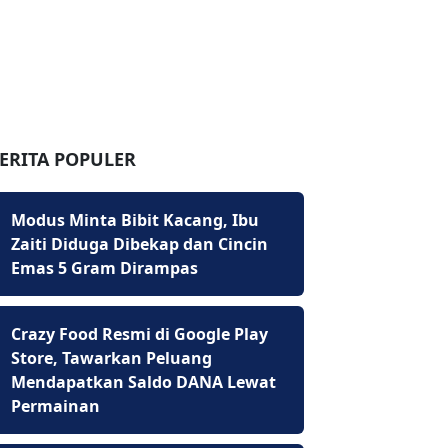
ERITA POPULER
Modus Minta Bibit Kacang, Ibu
Zaiti Diduga Dibekap dan Cincin
Emas 5 Gram Dirampas
Crazy Food Resmi di Google Play
Store, Tawarkan Peluang
Mendapatkan Saldo DANA Lewat
Permainan