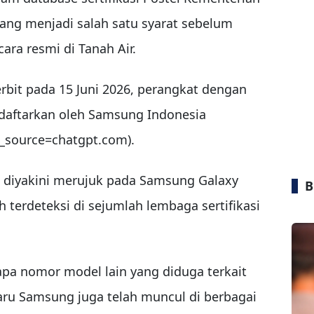
yang menjadi salah satu syarat sebelum
ara resmi di Tanah Air.
erbit pada 15 Juni 2026, perangkat dengan
daftarkan oleh Samsung Indonesia
_source=chatgpt.com).
diyakini merujuk pada Samsung Galaxy
B
 terdeteksi di sejumlah lembaga sertifikasi
apa nomor model lain yang diduga terkait
aru Samsung juga telah muncul di berbagai