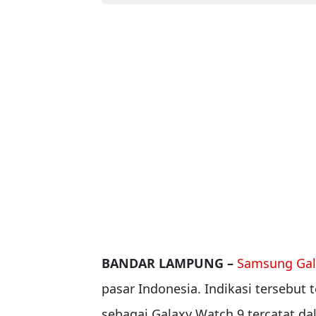
BANDAR LAMPUNG –
Samsung Gal
pasar Indonesia. Indikasi tersebut 
sebagai Galaxy Watch 9 tercatat da