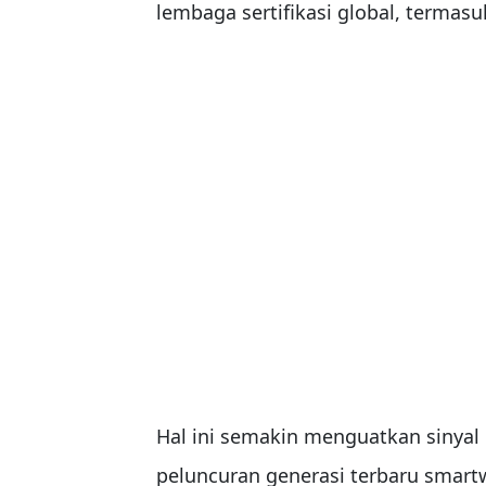
lembaga sertifikasi global, termasu
Hal ini semakin menguatkan siny
peluncuran generasi terbaru smar