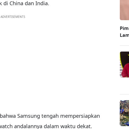
k di China dan India.
ADVERTISEMENTS
Pim
Lam
al bahwa Samsung tengah mempersiapkan
twatch andalannya dalam waktu dekat.