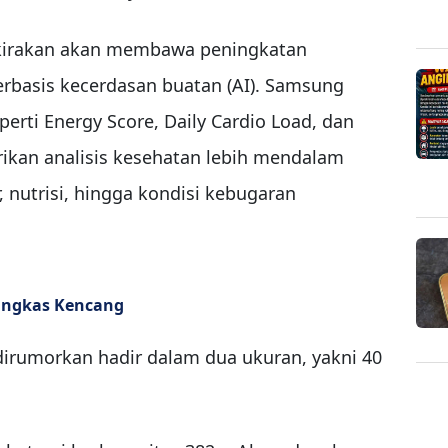
perkirakan akan membawa peningkatan
erbasis kecerdasan buatan (AI). Samsung
erti Energy Score, Daily Cardio Load, dan
kan analisis kesehatan lebih mendalam
r, nutrisi, hingga kondisi kebugaran
Ringkas Kencang
dirumorkan hadir dalam dua ukuran, yakni 40