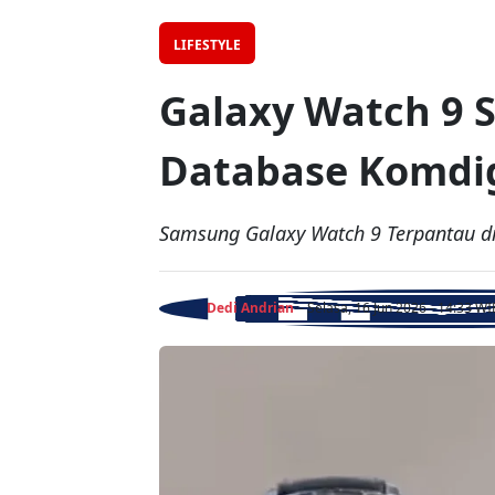
LIFESTYLE
Galaxy Watch 9 
Database Komdi
Samsung Galaxy Watch 9 Terpantau di
Dedi Andrian
- Selasa, 16 Jun 2026 - 14:33 WI