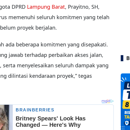
ggota DPRD
Lampung Barat
, Prayitno, SH,
us memenuhi seluruh komitmen yang telah
belum proyek berjalan.
ah ada beberapa komitmen yang disepakati.
ng jawab terhadap perbaikan akses jalan,
B
l, serta menyelesaikan seluruh dampak yang
ng dilintasi kendaraan proyek,” tegas