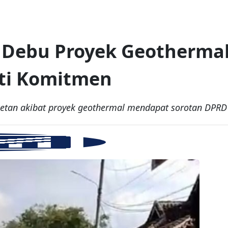
Debu Proyek Geothermal
ati Komitmen
cetan akibat proyek geothermal mendapat sorotan DPR