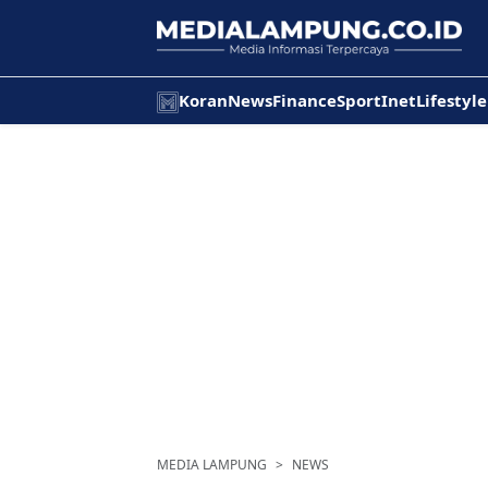
Koran
News
Finance
Sport
Inet
Lifestyle
MEDIA LAMPUNG
NEWS