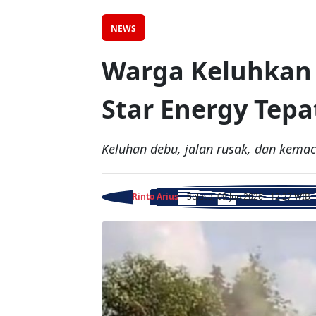
NEWS
Warga Keluhkan 
Star Energy Tep
Keluhan debu, jalan rusak, dan kema
Rinto Arius
- Selasa, 09 Jun 2026 - 12:27 WIB