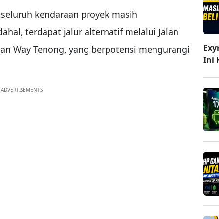
a seluruh kendaraan proyek masih
al, terdapat jalur alternatif melalui Jalan
Exy
tan Way Tenong, yang berpotensi mengurangi
Ini
ADVERTISEMENTS