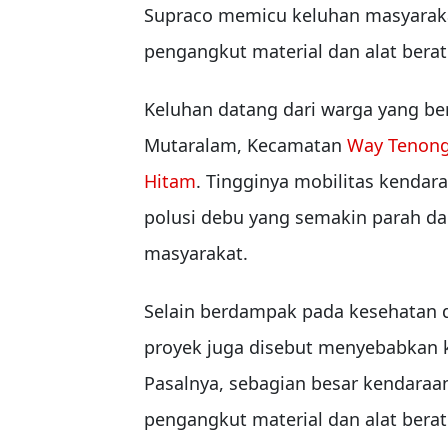
Supraco memicu keluhan masyarakat
pengangkut material dan alat berat
Keluhan datang dari warga yang b
Mutaralam, Kecamatan
Way Tenon
Hitam
. Tingginya mobilitas kendar
polusi debu yang semakin parah da
masyarakat.
Selain berdampak pada kesehatan d
proyek juga disebut menyebabkan k
Pasalnya, sebagian besar kendaraa
pengangkut material dan alat ber