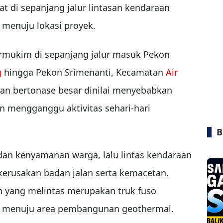
 di sepanjang jalur lintasan kendaraan
 menuju lokasi proyek.
ermukim di sepanjang jalur masuk Pekon
g
hingga Pekon Srimenanti, Kecamatan
Air
aan bertonase besar dinilai menyebabkan
n mengganggu aktivitas sehari-hari
B
an kenyamanan warga, lalu lintas kendaraan
erusakan badan jalan serta kemacetan.
n yang melintas merupakan truk fuso
at menuju area pembangunan geothermal.