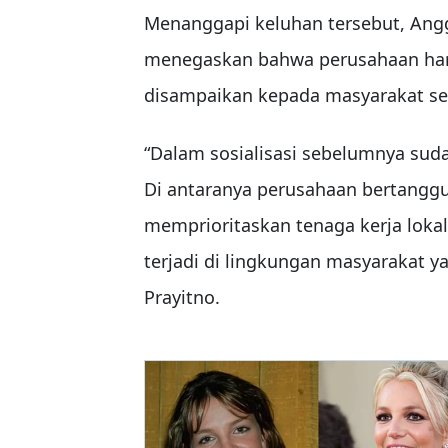
Menanggapi keluhan tersebut, An
menegaskan bahwa perusahaan har
disampaikan kepada masyarakat se
“Dalam sosialisasi sebelumnya sud
Di antaranya perusahaan bertanggu
memprioritaskan tenaga kerja loka
terjadi di lingkungan masyarakat ya
Prayitno.