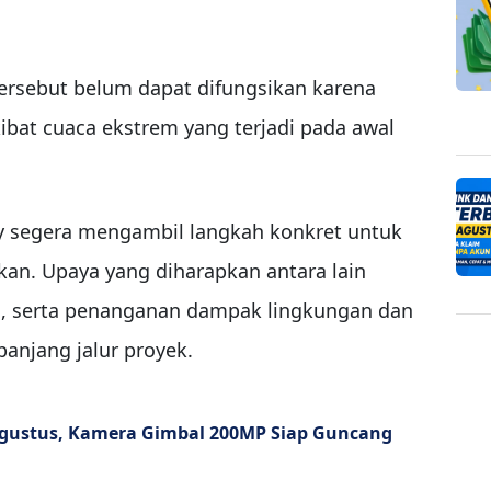
 tersebut belum dapat difungsikan karena
bat cuaca ekstrem yang terjadi pada awal
y segera mengambil langkah konkret untuk
an. Upaya yang diharapkan antara lain
n, serta penanganan dampak lingkungan dan
anjang jalur proyek.
 Agustus, Kamera Gimbal 200MP Siap Guncang