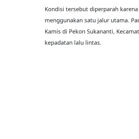
Kondisi tersebut diperparah karen
menggunakan satu jalur utama. Padah
Kamis di Pekon Sukananti, Kecama
kepadatan lalu lintas.