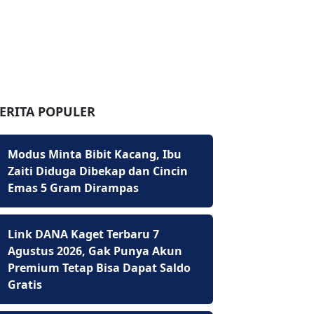
ERITA POPULER
Modus Minta Bibit Kacang, Ibu
Zaiti Diduga Dibekap dan Cincin
Emas 5 Gram Dirampas
Link DANA Kaget Terbaru 7
Agustus 2026, Gak Punya Akun
Premium Tetap Bisa Dapat Saldo
Gratis