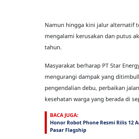
Namun hingga kini jalur alternatif
mengalami kerusakan dan putus aki
tahun.
Masyarakat berharap PT Star Energ
mengurangi dampak yang ditimbulk
pengendalian debu, perbaikan jala
kesehatan warga yang berada di sep
BACA JUGA:
Honor Robot Phone Resmi Rilis 12
Pasar Flagship