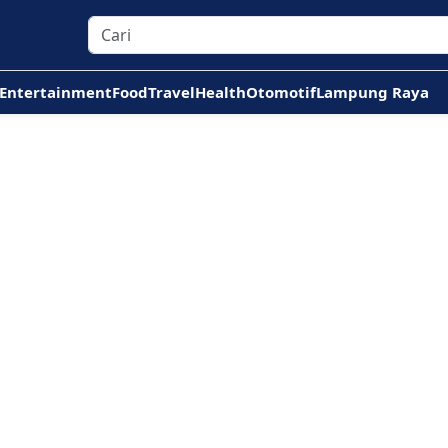
Entertainment
Food
Travel
Health
Otomotif
Lampung Raya