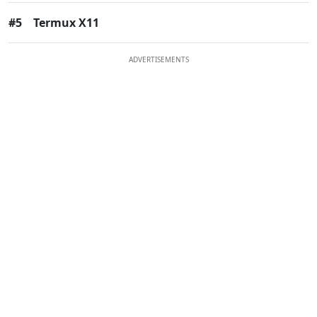
#5
Termux X11
ADVERTISEMENTS