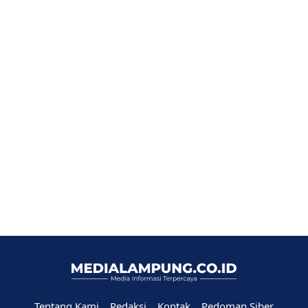
Tentang Kami
Redaksi
Kontak
Pedoman Siber