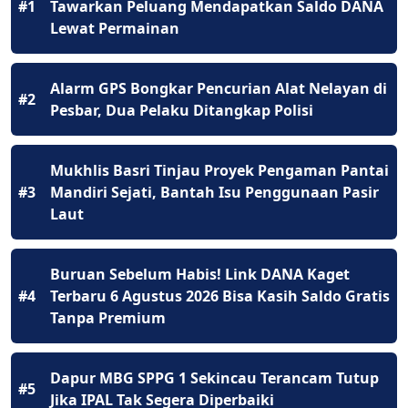
#1
Tawarkan Peluang Mendapatkan Saldo DANA
Lewat Permainan
Alarm GPS Bongkar Pencurian Alat Nelayan di
#2
Pesbar, Dua Pelaku Ditangkap Polisi
Mukhlis Basri Tinjau Proyek Pengaman Pantai
#3
Mandiri Sejati, Bantah Isu Penggunaan Pasir
Laut
Buruan Sebelum Habis! Link DANA Kaget
#4
Terbaru 6 Agustus 2026 Bisa Kasih Saldo Gratis
Tanpa Premium
Dapur MBG SPPG 1 Sekincau Terancam Tutup
#5
Jika IPAL Tak Segera Diperbaiki