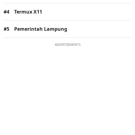
#4
Termux X11
#5
Pemerintah Lampung
ADVERTISEMENTS