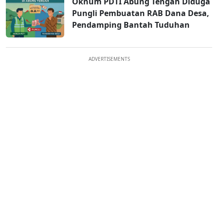
Oknum PDTI Abung Tengah Diduga
Pungli Pembuatan RAB Dana Desa,
Pendamping Bantah Tuduhan
ADVERTISEMENTS