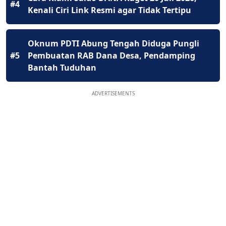
#4
Kenali Ciri Link Resmi agar Tidak Tertipu
Oknum PDTI Abung Tengah Diduga Pungli
#5
Pembuatan RAB Dana Desa, Pendamping
Bantah Tuduhan
ADVERTISEMENTS