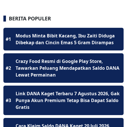
BERITA POPULER
Modus Minta Bibit Kacang, Ibu Zaiti Diduga
#1
Dibekap dan Cincin Emas 5 Gram Dirampas
Crazy Food Resmi di Google Play Store,
#2
Tawarkan Peluang Mendapatkan Saldo DANA
Lewat Permainan
Link DANA Kaget Terbaru 7 Agustus 2026, Gak
#3
Punya Akun Premium Tetap Bisa Dapat Saldo
Gratis
Cara Klaim Saldo DANA Kaget 20 Juli 2026,