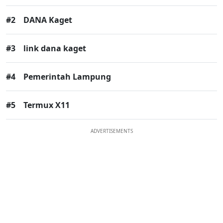
#2
DANA Kaget
#3
link dana kaget
#4
Pemerintah Lampung
#5
Termux X11
ADVERTISEMENTS