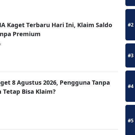
A Kaget Terbaru Hari Ini, Klaim Saldo
#2
Tanpa Premium
u
#3
get 8 Agustus 2026, Pengguna Tanpa
#4
Tetap Bisa Klaim?
#5