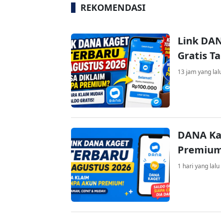
REKOMENDASI
Link DAN
Gratis 
13 jam yang lal
DANA Ka
Premium 
1 hari yang lalu