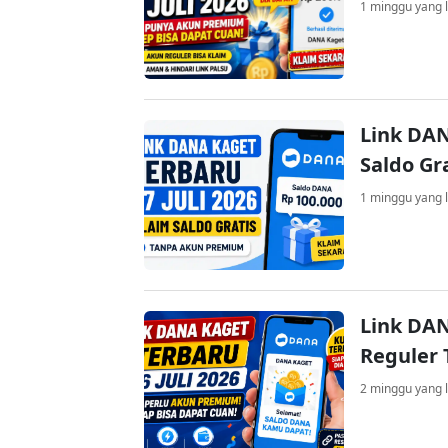
1 minggu yang l
Link DAN
Saldo Gr
1 minggu yang l
Link DAN
Reguler 
2 minggu yang l