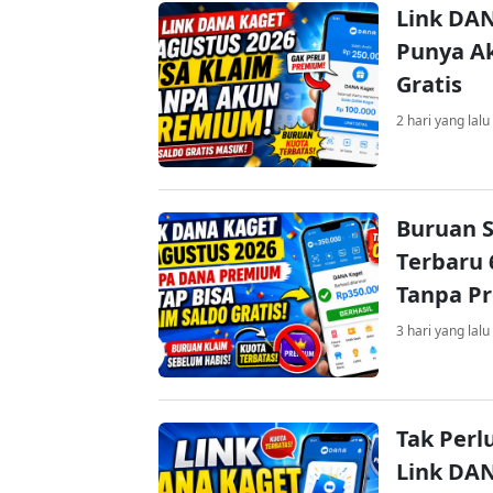
Link DAN
Punya Ak
Gratis
2 hari yang lalu
Buruan S
Terbaru 
Tanpa P
3 hari yang lalu
Tak Perl
Link DA