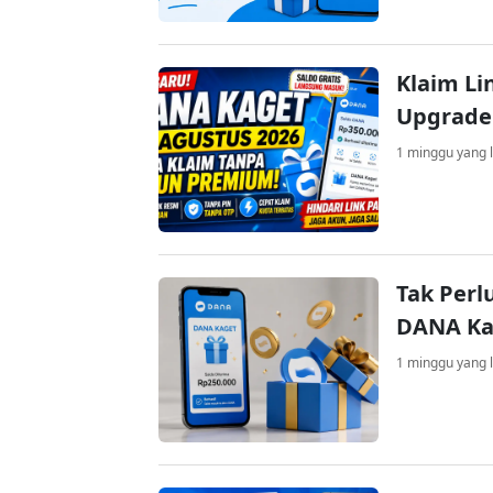
Klaim Li
Upgrade
1 minggu yang l
Tak Perl
DANA Kag
1 minggu yang l