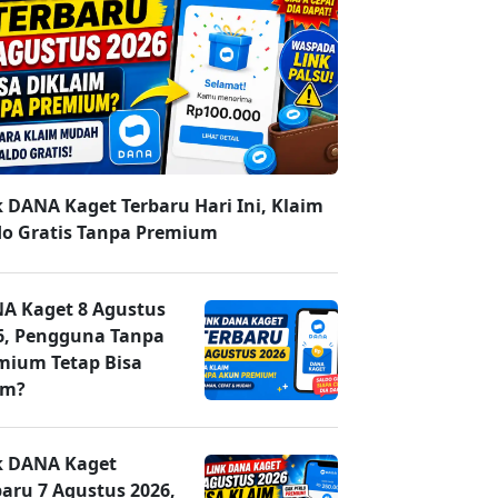
k DANA Kaget Terbaru Hari Ini, Klaim
do Gratis Tanpa Premium
A Kaget 8 Agustus
6, Pengguna Tanpa
mium Tetap Bisa
im?
k DANA Kaget
baru 7 Agustus 2026,