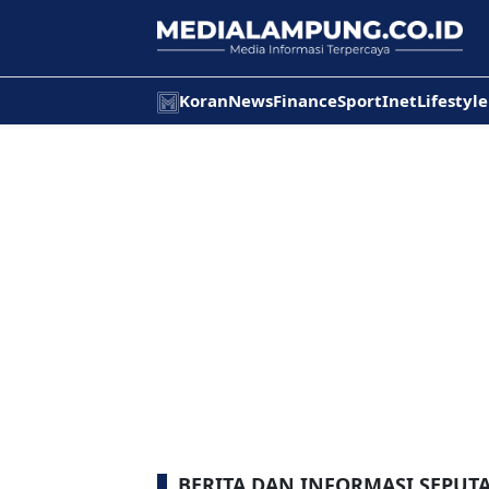
Koran
News
Finance
Sport
Inet
Lifestyle
BERITA DAN INFORMASI SEPUTA