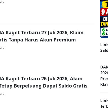
alu
A Kaget Terbaru 27 Juli 2026, Klaim
atis Tanpa Harus Akun Premium
Lin
alu
Sal
DAN
202
A Kaget Terbaru 26 Juli 2026, Akun
Pre
Kla
Tetap Berpeluang Dapat Saldo Gratis
alu
Lin
Ter