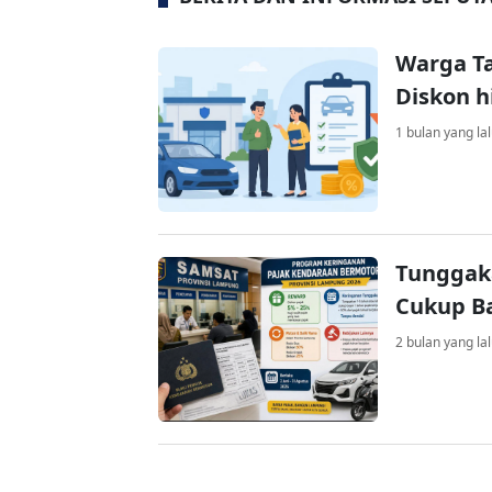
Warga T
Diskon h
1 bulan yang la
Tunggak
Cukup Ba
2 bulan yang la