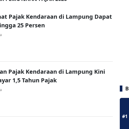
aat Pajak Kendaraan di Lampung Dapat
ingga 25 Persen
lu
an Pajak Kendaraan di Lampung Kini
yar 1,5 Tahun Pajak
B
lu
#1