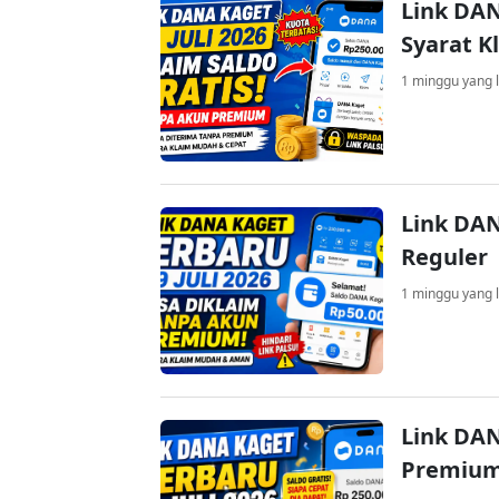
Link DAN
Syarat K
1 minggu yang l
Link DAN
Reguler
1 minggu yang l
Link DAN
Premium