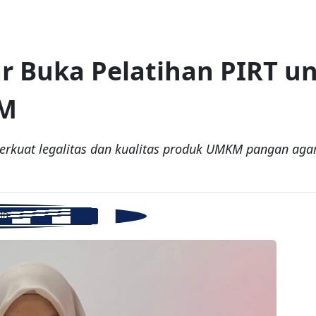
r Buka Pelatihan PIRT u
KM
erkuat legalitas dan kualitas produk UMKM pangan aga
WIB