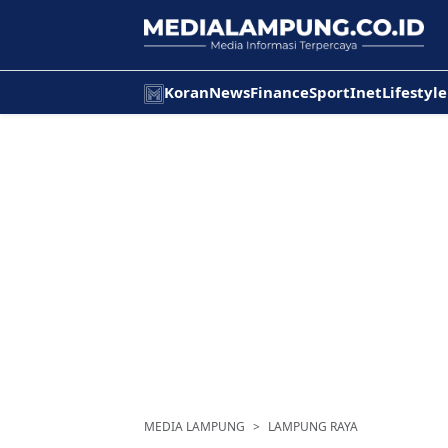
Koran
News
Finance
Sport
Inet
Lifestyle
MEDIA LAMPUNG
LAMPUNG RAYA