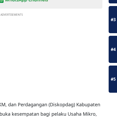
ADVERTISEMENTS
#3
#4
#5
UKM, dan Perdagangan (Diskopdag) Kabupaten
buka kesempatan bagi pelaku Usaha Mikro,