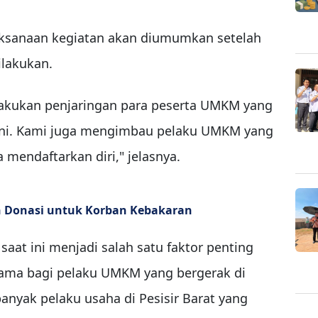
aksanaan kegiatan akan diumumkan setelah
ilakukan.
elakukan penjaringan para peserta UMKM yang
 ini. Kami juga mengimbau pelaku UMKM yang
a mendaftarkan diri," jelasnya.
an Donasi untuk Korban Kebakaran
saat ini menjadi salah satu faktor penting
ama bagi pelaku UMKM yang bergerak di
anyak pelaku usaha di Pesisir Barat yang