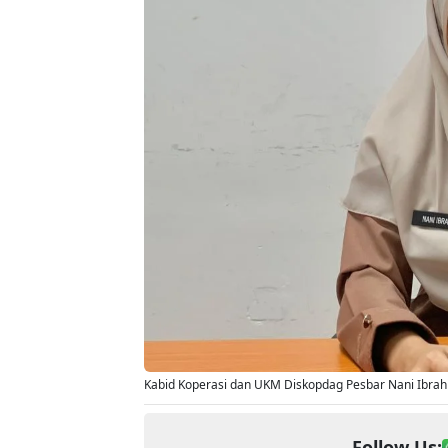
Kabid Koperasi dan UKM Diskopdag Pesbar Nani Ibrahi
Follow Us: