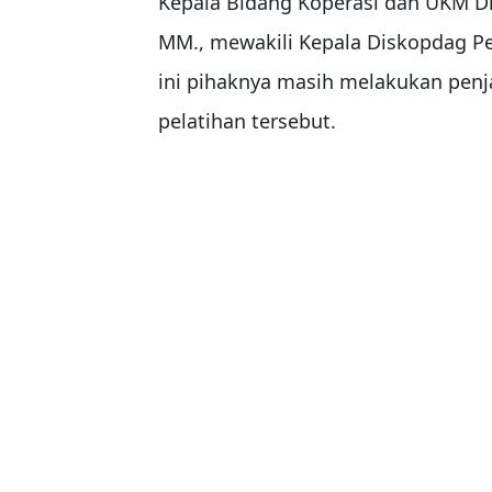
Kepala Bidang Koperasi dan UKM Dis
MM., mewakili Kepala Diskopdag Pes
ini pihaknya masih melakukan penj
pelatihan tersebut.