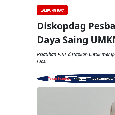
LAMPUNG RAYA
Diskopdag Pesba
Daya Saing UM
Pelatihan PIRT disiapkan untuk memp
luas.
Yayan Prantoso
- Jumat, 19 Jun 2026 - 11:23 