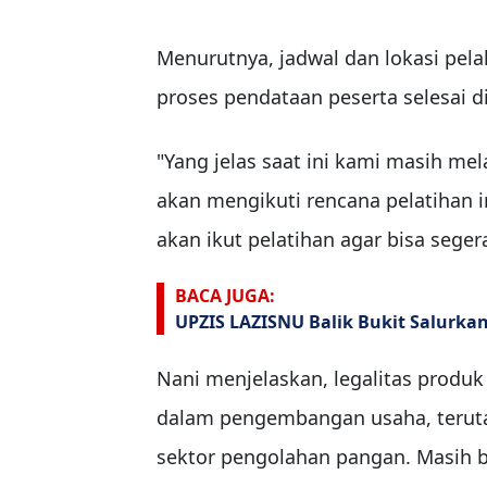
Menurutnya, jadwal dan lokasi pel
proses pendataan peserta selesai d
"Yang jelas saat ini kami masih m
akan mengikuti rencana pelatihan
akan ikut pelatihan agar bisa seger
BACA JUGA:
UPZIS LAZISNU Balik Bukit Salurk
Nani menjelaskan, legalitas produk 
dalam pengembangan usaha, terut
sektor pengolahan pangan. Masih b