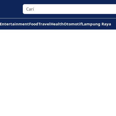
Entertainment
Food
Travel
Health
Otomotif
Lampung Raya