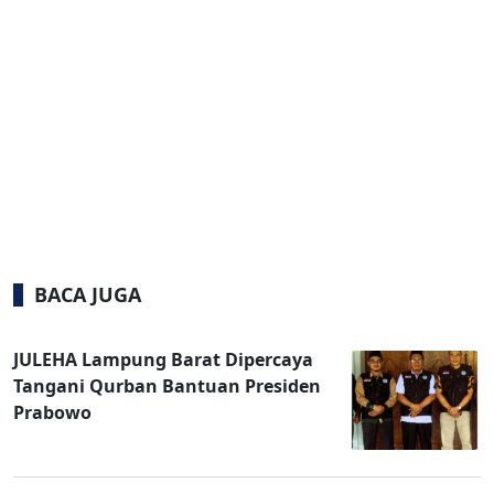
BACA JUGA
JULEHA Lampung Barat Dipercaya
Tangani Qurban Bantuan Presiden
Prabowo