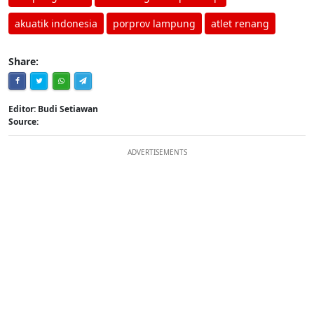
akuatik indonesia
porprov lampung
atlet renang
Share:
Editor: Budi Setiawan
Source:
ADVERTISEMENTS