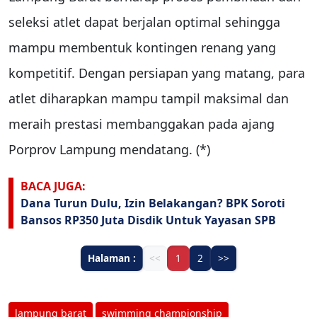
seleksi atlet dapat berjalan optimal sehingga
mampu membentuk kontingen renang yang
kompetitif. Dengan persiapan yang matang, para
atlet diharapkan mampu tampil maksimal dan
meraih prestasi membanggakan pada ajang
Porprov Lampung mendatang. (*)
BACA JUGA:
Dana Turun Dulu, Izin Belakangan? BPK Soroti
Bansos RP350 Juta Disdik Untuk Yayasan SPB
Halaman :
<<
1
2
>>
lampung barat
swimming championship