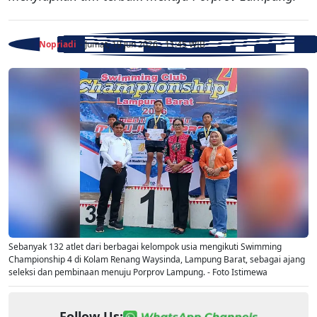
Nopriadi
- Jumat, 19 Jun 2026 - 11:45 WIB
Sebanyak 132 atlet dari berbagai kelompok usia mengikuti Swimming
Championship 4 di Kolam Renang Waysinda, Lampung Barat, sebagai ajang
seleksi dan pembinaan menuju Porprov Lampung. - Foto Istimewa
Follow Us: