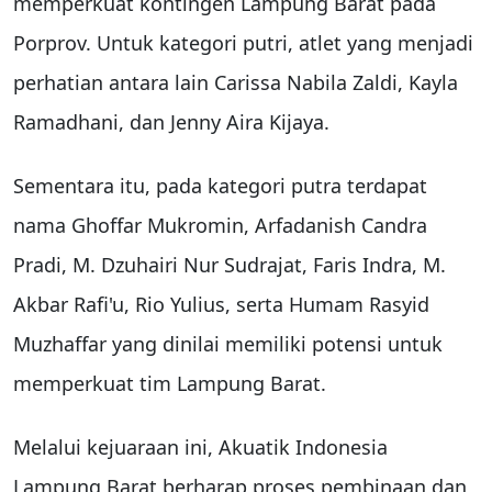
memperkuat kontingen Lampung Barat pada
Porprov. Untuk kategori putri, atlet yang menjadi
perhatian antara lain Carissa Nabila Zaldi, Kayla
Ramadhani, dan Jenny Aira Kijaya.
Sementara itu, pada kategori putra terdapat
nama Ghoffar Mukromin, Arfadanish Candra
Pradi, M. Dzuhairi Nur Sudrajat, Faris Indra, M.
Akbar Rafi'u, Rio Yulius, serta Humam Rasyid
Muzhaffar yang dinilai memiliki potensi untuk
memperkuat tim Lampung Barat.
Melalui kejuaraan ini, Akuatik Indonesia
Lampung Barat berharap proses pembinaan dan