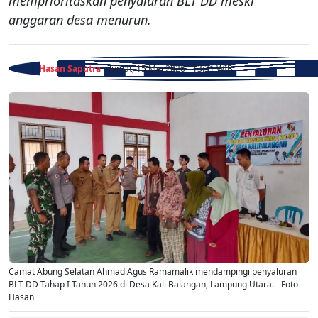
memprioritaskan penyaluran BLT DD meski
anggaran desa menurun.
Hasan Saputra
- Jumat, 15 Mei 2026 - 13:31 WIB
Camat Abung Selatan Ahmad Agus Ramamalik mendampingi penyaluran
BLT DD Tahap I Tahun 2026 di Desa Kali Balangan, Lampung Utara. - Foto
Hasan