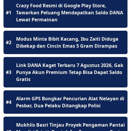
Crazy Food Resmi di Google Play Store,
#1
Tawarkan Peluang Mendapatkan Saldo DANA
Lewat Permainan
Modus Minta Bibit Kacang, Ibu Zaiti Diduga
#2
Dibekap dan Cincin Emas 5 Gram Dirampas
Link DANA Kaget Terbaru 7 Agustus 2026, Gak
#3
Punya Akun Premium Tetap Bisa Dapat Saldo
Gratis
Alarm GPS Bongkar Pencurian Alat Nelayan di
#4
Pesbar, Dua Pelaku Ditangkap Polisi
Mukhlis Basri Tinjau Proyek Pengaman Pantai