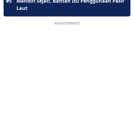
#5
Mandiri Sejati, Bantah Isu Penggunaan Pasir
Laut
ADVERTISEMENTS