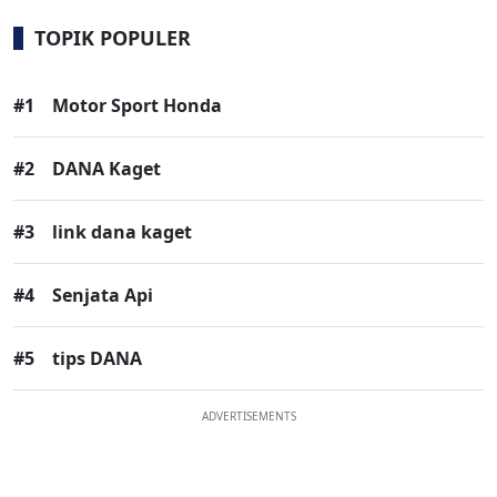
TOPIK POPULER
#1
Motor Sport Honda
#2
DANA Kaget
#3
link dana kaget
#4
Senjata Api
#5
tips DANA
ADVERTISEMENTS