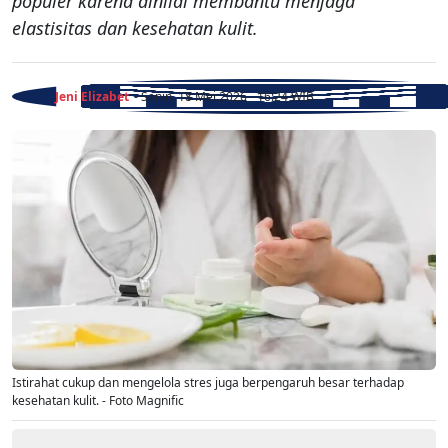
populer karena dinilai membantu menjaga
elastisitas dan kesehatan kulit.
Jeni Elizabet
- Senin, 18 Mei 2026 - 16:24 WIB
Istirahat cukup dan mengelola stres juga berpengaruh besar terhadap
kesehatan kulit. - Foto Magnific