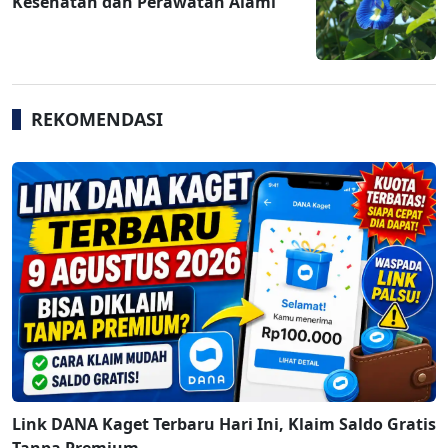
Kesehatan dan Perawatan Alami
REKOMENDASI
Link DANA Kaget Terbaru Hari Ini, Klaim Saldo Gratis
Tanpa Premium