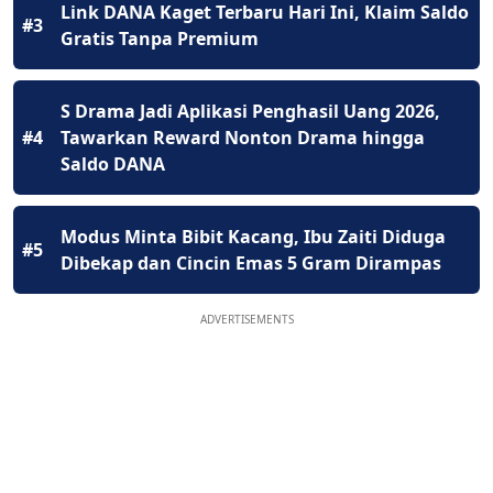
Link DANA Kaget Terbaru Hari Ini, Klaim Saldo
#3
Gratis Tanpa Premium
S Drama Jadi Aplikasi Penghasil Uang 2026,
#4
Tawarkan Reward Nonton Drama hingga
Saldo DANA
Modus Minta Bibit Kacang, Ibu Zaiti Diduga
#5
Dibekap dan Cincin Emas 5 Gram Dirampas
ADVERTISEMENTS