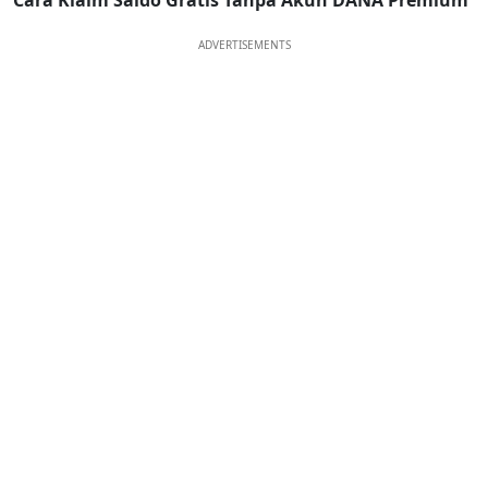
Cara Klaim Saldo Gratis Tanpa Akun DANA Premium
ADVERTISEMENTS