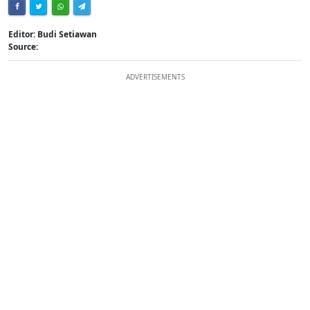
Editor: Budi Setiawan
Source:
ADVERTISEMENTS