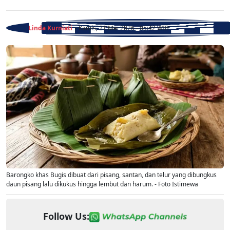
Linda Kurniati
- Kamis, 21 Mei 2026 - 05:42 WIB
Barongko khas Bugis dibuat dari pisang, santan, dan telur yang dibungkus
daun pisang lalu dikukus hingga lembut dan harum. - Foto Istimewa
Follow Us: