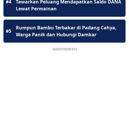
#4
Tawarkan Peluang Mendapatkan Saldo DANA
Lewat Permainan
Rumpun Bambu Terbakar di Padang Cahya,
#5
Warga Panik dan Hubungi Damkar
ADVERTISEMENTS