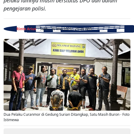
pelaku lainnya masih berstatus DPO dan dalam
pengejaran polisi.
Rinto Arius
- Sabtu, 30 Mei 2026 - 21:34 WIB
Dua Pelaku Curanmor di Gedung Surian Ditangkap, Satu Masih Buron - Foto
Istimewa