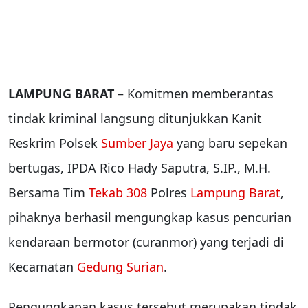
LAMPUNG BARAT
– Komitmen memberantas
tindak kriminal langsung ditunjukkan Kanit
Reskrim Polsek
Sumber Jaya
yang baru sepekan
bertugas, IPDA Rico Hady Saputra, S.IP., M.H.
Bersama Tim
Tekab 308
Polres
Lampung Barat
,
pihaknya berhasil mengungkap kasus pencurian
kendaraan bermotor (curanmor) yang terjadi di
Kecamatan
Gedung Surian
.
Pengungkapan kasus tersebut merupakan tindak