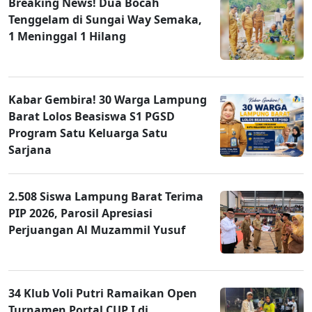
Breaking News! Dua Bocah
Tenggelam di Sungai Way Semaka,
1 Meninggal 1 Hilang
Kabar Gembira! 30 Warga Lampung
Barat Lolos Beasiswa S1 PGSD
Program Satu Keluarga Satu
Sarjana
2.508 Siswa Lampung Barat Terima
PIP 2026, Parosil Apresiasi
Perjuangan Al Muzammil Yusuf
34 Klub Voli Putri Ramaikan Open
Turnamen Portal CUP I di