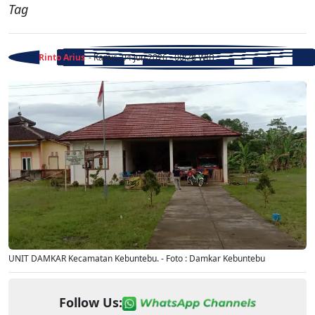
Tag
Rinto Arius
- Kamis, 04 Jun 2026 - 00:28 WIB
UNIT DAMKAR Kecamatan Kebuntebu. - Foto : Damkar Kebuntebu
Follow Us: