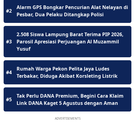
Alarm GPS Bongkar Pencurian Alat Nelayan di
#2
Pesbar, Dua Pelaku Ditangkap Polisi
2.508 Siswa Lampung Barat Terima PIP 2026,
#3
Parosil Apresiasi Perjuangan Al Muzammil
Yusuf
Rumah Warga Pekon Pelita Jaya Ludes
#4
Terbakar, Diduga Akibat Korsleting Listrik
Tak Perlu DANA Premium, Begini Cara Klaim
#5
Link DANA Kaget 5 Agustus dengan Aman
ADVERTISEMENTS