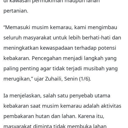
di kawasan permukiman maupun lahan
pertanian.
“Memasuki musim kemarau, kami mengimbau
seluruh masyarakat untuk lebih berhati-hati dan
meningkatkan kewaspadaan terhadap potensi
kebakaran. Pencegahan menjadi langkah yang
paling penting agar tidak terjadi musibah yang
merugikan,” ujar Zuhaili, Senin (1/6).
Ia menjelaskan, salah satu penyebab utama
kebakaran saat musim kemarau adalah aktivitas
pembakaran hutan dan lahan. Karena itu,
masyarakat diminta tidak membuka lahan