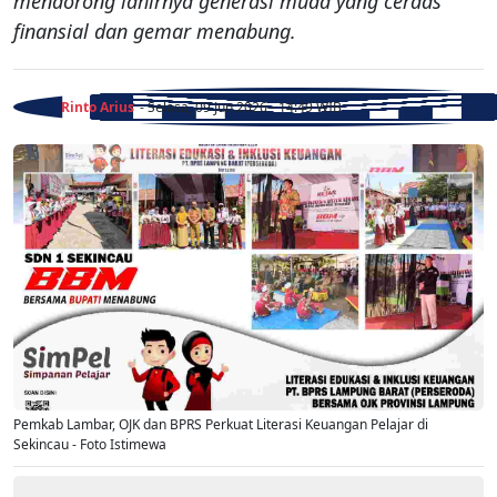
mendorong lahirnya generasi muda yang cerdas
finansial dan gemar menabung.
Rinto Arius
- Selasa, 09 Jun 2026 - 14:49 WIB
Pemkab Lambar, OJK dan BPRS Perkuat Literasi Keuangan Pelajar di
Sekincau - Foto Istimewa