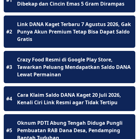
Dibekap dan Cincin Emas 5 Gram Dirampas
Link DANA Kaget Terbaru 7 Agustus 2026, Gak
#2
Punya Akun Premium Tetap Bisa Dapat Saldo
Gratis
Crazy Food Resmi di Google Play Store,
#3
Tawarkan Peluang Mendapatkan Saldo DANA
Lewat Permainan
Cara Klaim Saldo DANA Kaget 20 Juli 2026,
#4
Kenali Ciri Link Resmi agar Tidak Tertipu
Oknum PDTI Abung Tengah Diduga Pungli
#5
Pembuatan RAB Dana Desa, Pendamping
Bantah Tuduhan