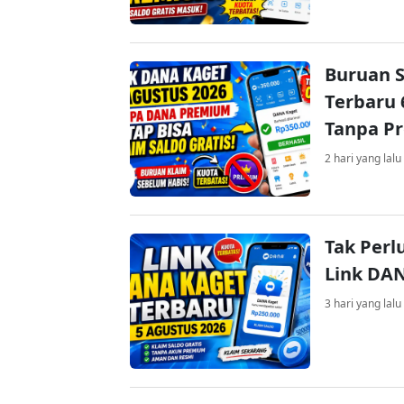
Buruan S
Terbaru 
Tanpa P
2 hari yang lalu
Tak Perl
Link DA
3 hari yang lalu