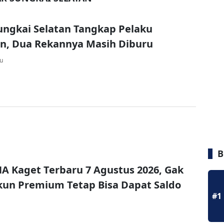
ungkai Selatan Tangkap Pelaku
n, Dua Rekannya Masih Diburu
lu
B
A Kaget Terbaru 7 Agustus 2026, Gak
un Premium Tetap Bisa Dapat Saldo
#1