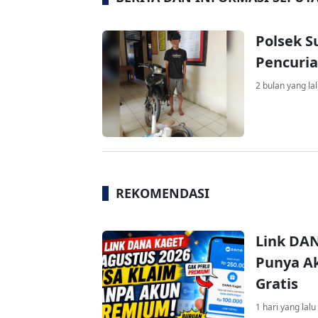
Polsek S
Pencuria
2 bulan yang la
REKOMENDASI
Link DAN
Punya Ak
Gratis
1 hari yang lalu