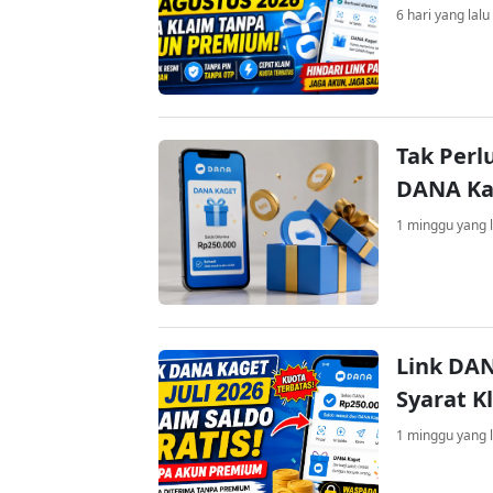
6 hari yang lalu
Tak Perl
DANA Kag
1 minggu yang l
Link DAN
Syarat K
1 minggu yang l