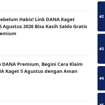
#2
ebelum Habis! Link DANA Kaget
6 Agustus 2026 Bisa Kasih Saldo Gratis
remium
#3
u DANA Premium, Begini Cara Klaim
NA Kaget 5 Agustus dengan Aman
#4