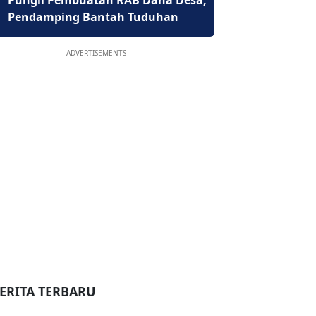
Pungli Pembuatan RAB Dana Desa,
Pendamping Bantah Tuduhan
ADVERTISEMENTS
ERITA TERBARU