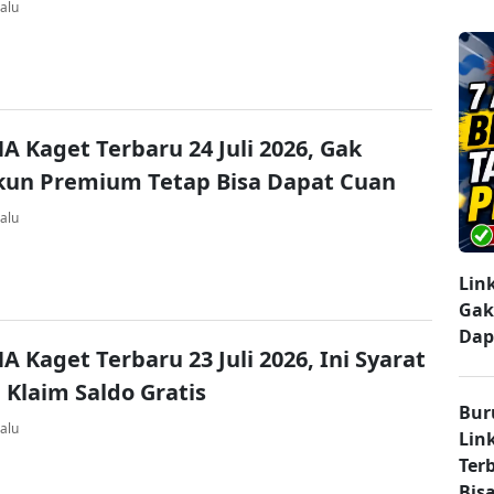
alu
A Kaget Terbaru 24 Juli 2026, Gak
kun Premium Tetap Bisa Dapat Cuan
alu
Lin
Gak
Dap
A Kaget Terbaru 23 Juli 2026, Ini Syarat
 Klaim Saldo Gratis
Bur
alu
Lin
Ter
Bisa