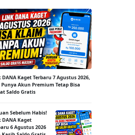
k DANA Kaget Terbaru 7 Agustus 2026,
 Punya Akun Premium Tetap Bisa
at Saldo Gratis
uan Sebelum Habis!
k DANA Kaget
baru 6 Agustus 2026
 Kasih Saldo Gratis