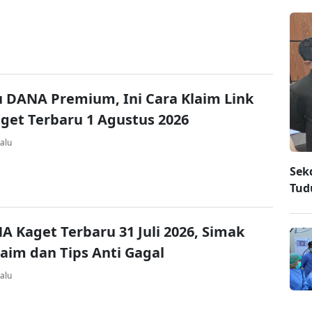
u DANA Premium, Ini Cara Klaim Link
et Terbaru 1 Agustus 2026
alu
Sek
Tud
A Kaget Terbaru 31 Juli 2026, Simak
laim dan Tips Anti Gagal
alu