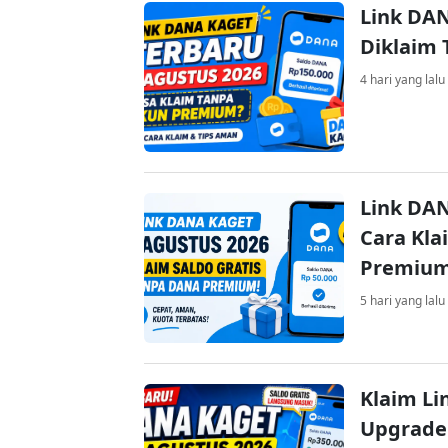
Link DAN
Diklaim
4 hari yang lalu
Link DAN
Cara Kla
Premiu
5 hari yang lalu
Klaim Li
Upgrade