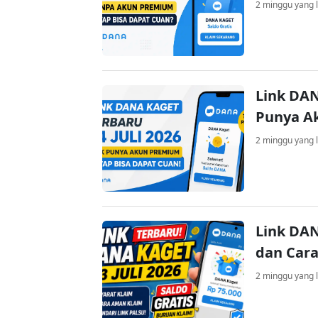
2 minggu yang l
Link DAN
Punya A
2 minggu yang l
Link DAN
dan Cara
2 minggu yang l