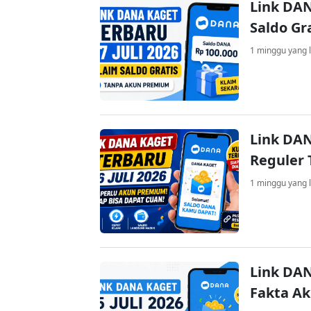
Link DAN
Saldo Gr
1 minggu yang l
Link DAN
Reguler 
1 minggu yang l
Link DAN
Fakta A