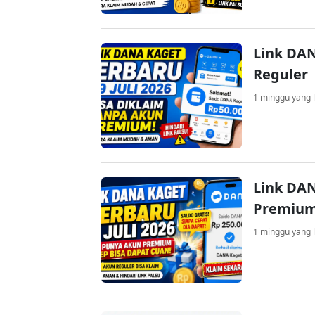
Link DAN
Reguler
1 minggu yang l
Link DAN
Premium
1 minggu yang l