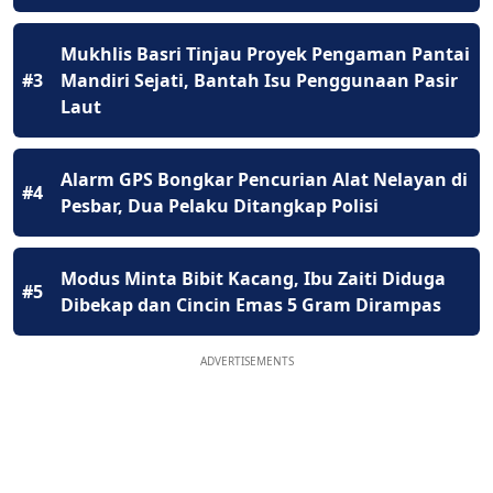
Mukhlis Basri Tinjau Proyek Pengaman Pantai
#3
Mandiri Sejati, Bantah Isu Penggunaan Pasir
Laut
Alarm GPS Bongkar Pencurian Alat Nelayan di
#4
Pesbar, Dua Pelaku Ditangkap Polisi
Modus Minta Bibit Kacang, Ibu Zaiti Diduga
#5
Dibekap dan Cincin Emas 5 Gram Dirampas
ADVERTISEMENTS