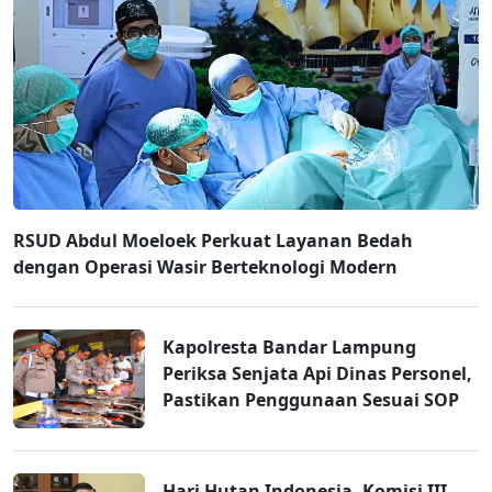
RSUD Abdul Moeloek Perkuat Layanan Bedah
dengan Operasi Wasir Berteknologi Modern
Kapolresta Bandar Lampung
Periksa Senjata Api Dinas Personel,
Pastikan Penggunaan Sesuai SOP
Hari Hutan Indonesia, Komisi III