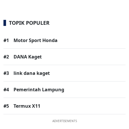
TOPIK POPULER
#1
Motor Sport Honda
#2
DANA Kaget
#3
link dana kaget
#4
Pemerintah Lampung
#5
Termux X11
ADVERTISEMENTS