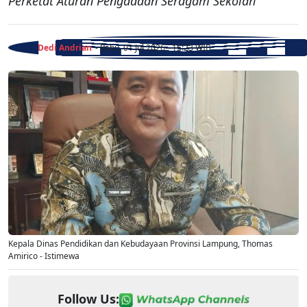
Perketat Aturan Pengadaan Seragam Sekolah
Dedi Andrian
- Rabu, 01 Jul 2026 - 15:23 WIB
Kepala Dinas Pendidikan dan Kebudayaan Provinsi Lampung, Thomas
Amirico - Istimewa
Follow Us: