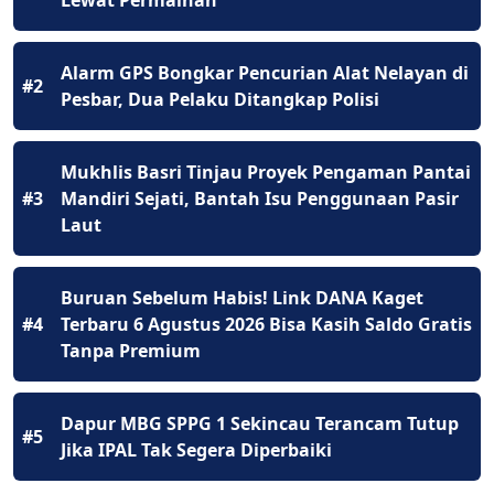
Alarm GPS Bongkar Pencurian Alat Nelayan di
#2
Pesbar, Dua Pelaku Ditangkap Polisi
Mukhlis Basri Tinjau Proyek Pengaman Pantai
#3
Mandiri Sejati, Bantah Isu Penggunaan Pasir
Laut
Buruan Sebelum Habis! Link DANA Kaget
#4
Terbaru 6 Agustus 2026 Bisa Kasih Saldo Gratis
Tanpa Premium
Dapur MBG SPPG 1 Sekincau Terancam Tutup
#5
Jika IPAL Tak Segera Diperbaiki