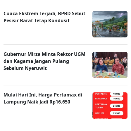
Cuaca Ekstrem Terjadi, BPBD Sebut
Pesisir Barat Tetap Kondusif
Gubernur Mirza Minta Rektor UGM
dan Kagama Jangan Pulang
Sebelum Nyeruwit
Mulai Hari Ini, Harga Pertamax di
Lampung Naik Jadi Rp16.650