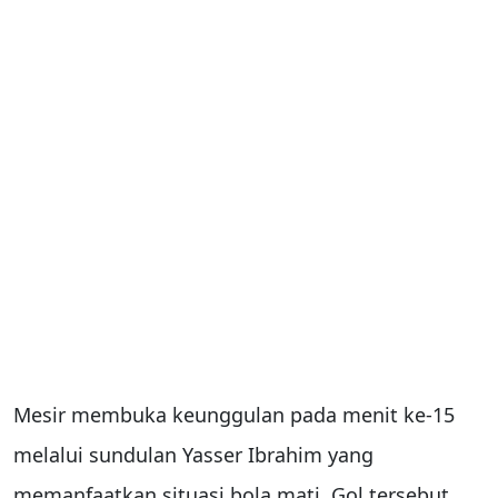
Mesir membuka keunggulan pada menit ke-15
melalui sundulan Yasser Ibrahim yang
memanfaatkan situasi bola mati. Gol tersebut