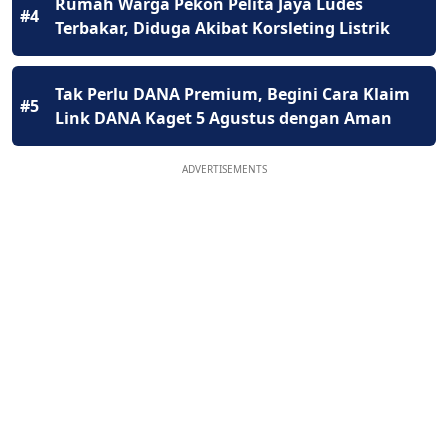
Rumah Warga Pekon Pelita Jaya Ludes
#4
Terbakar, Diduga Akibat Korsleting Listrik
Tak Perlu DANA Premium, Begini Cara Klaim
#5
Link DANA Kaget 5 Agustus dengan Aman
ADVERTISEMENTS