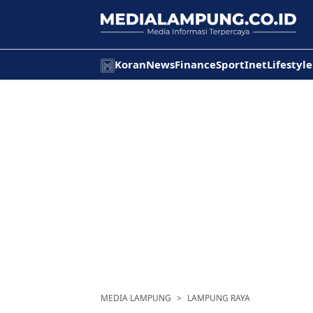
Koran
News
Finance
Sport
Inet
Lifestyle
MEDIA LAMPUNG
LAMPUNG RAYA