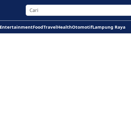
Entertainment
Food
Travel
Health
Otomotif
Lampung Raya