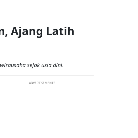
, Ajang Latih
irausaha sejak usia dini.
ADVERTISEMENTS