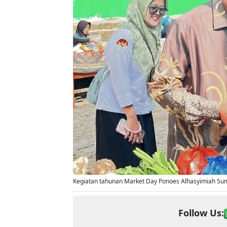
Kegiatan tahunan Market Day Ponoes Alhasyimiah Sum
Follow Us: