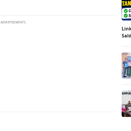
ADVERTISEMENTS
Lin
Sal