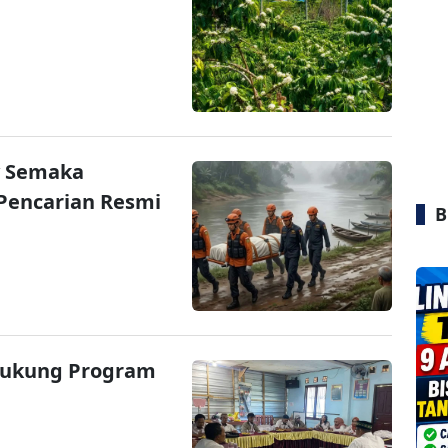
y Semaka
Pencarian Resmi
B
Dukung Program