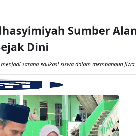
lhasyimiyah Sumber Alam
ejak Dini
 menjadi sarana edukasi siswa dalam membangun jiwa w