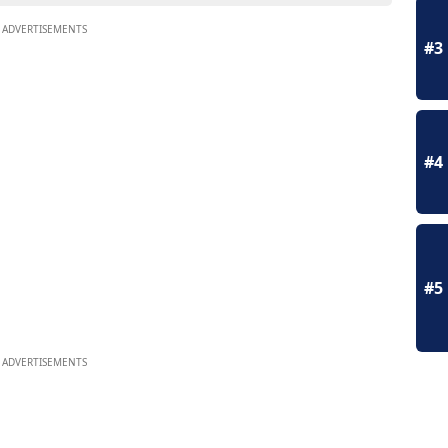
ADVERTISEMENTS
#3
#4
#5
ADVERTISEMENTS